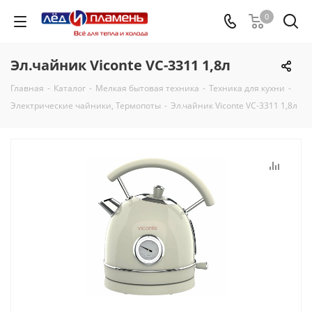
0
Эл.чайник Viconte VC-3311 1,8л
Главная
-
Каталог
-
Мелкая бытовая техника
-
Техника для кухни
-
Электрические чайники, Термопоты
-
Эл.чайник Viconte VC-3311 1,8л