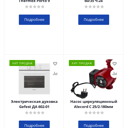
Thermex Porto 9
60/35 Ч-24
Подробнее
Подробнее
ХИТ ПРОДАЖ
ХИТ ПРОДАЖ
Электрическая духовка
Насос циркуляционный
Gefest ДА 602-01
Alecord C 25/2-180мм
Подробнее
Подробнее