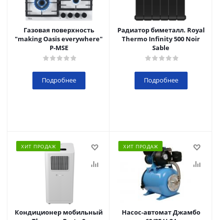
Газовая поверхность
Радиатор биметалл. Royal
"making Oasis everywhere"
Thermo Infinity 500 Noir
P-MSE
Sable
Подробнее
Подробнее
ХИТ ПРОДАЖ
ХИТ ПРОДАЖ
Кондиционер мобильный
Насос-автомат Джамбо