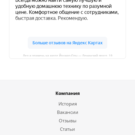
Лед и пламень на карте Йошкар‑Олы — Ленинский просп.,19
Компания
История
Вакансии
Отзывы
Статьи