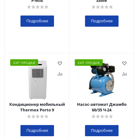
P-MSE
Sable
Подробнее
Подробнее
ХИТ ПРОДАЖ
ХИТ ПРОДАЖ
Кондиционер мобильный
Насос-автомат Джамбо
Thermex Porto 9
60/35 Ч-24
Подробнее
Подробнее