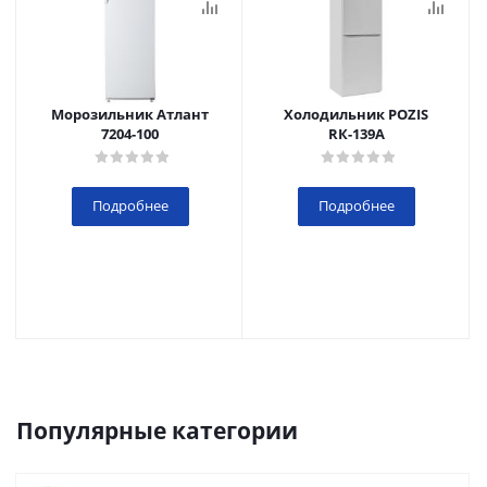
Морозильник Атлант
Холодильник POZIS
7204-100
RК-139А
Подробнее
Подробнее
Популярные категории