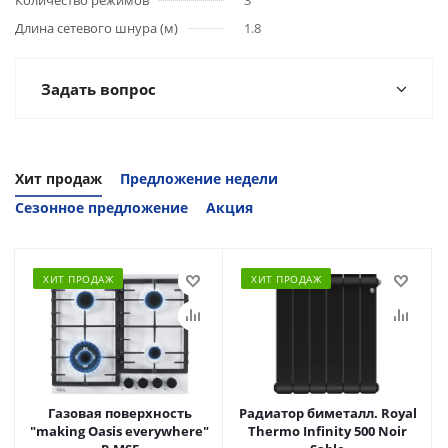
Количество режимов
3
Длина сетевого шнура (м)
1.8
Задать вопрос
Хит продаж
Предложение недели
Сезонное предложение
Акция
ХИТ ПРОДАЖ
ХИТ ПРОДАЖ
Газовая поверхность
Радиатор биметалл. Royal
"making Oasis everywhere"
Thermo Infinity 500 Noir