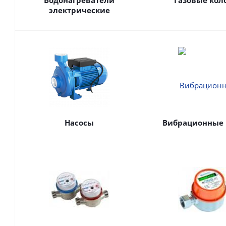
Водонагреватели
Газовые кол
электрические
Насосы
Вибрационные 