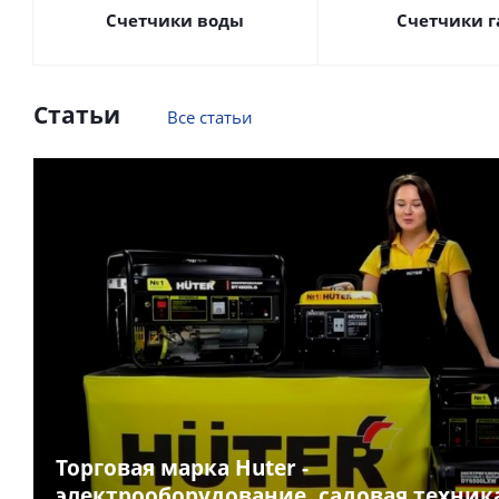
Счетчики воды
Счетчики г
Статьи
Все статьи
Торговая марка Huter -
электрооборудование, садовая техник