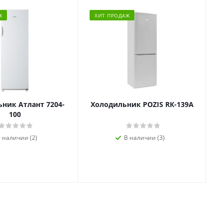
Ж
ХИТ ПРОДАЖ
ник Атлант 7204-
Холодильник POZIS RК-139А
100
 наличии (2)
В наличии (3)