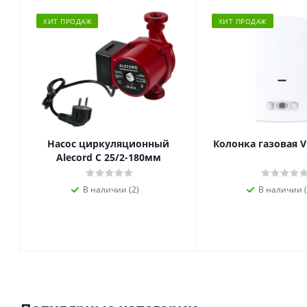
ХИТ ПРОДАЖ
ХИТ ПРОДАЖ
Насос циркуляционный
Колонка газовая V
Alecord C 25/2-180мм
В наличии (2)
В наличии (