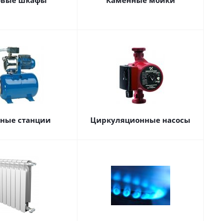
овые шкафы
Каменные мойки
сные станции
Циркуляционные насосы