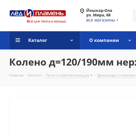
Йошкар-Ола
ул. Мира, 68
все магазины
Каталог
О компании
Колено д=120/190мм нер
Главная
-
Каталог
-
Печи и комплектующие
-
Дымоходы и компле