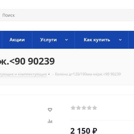
Акции
Услуги
Как купить
ж.<90 90239
ктующие и комплектующие
-
Колено д=120/190мм нерж.<90 90239
2 150
₽