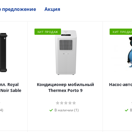
е предложение
Акция
ХИТ ПРОДАЖ
ХИТ ПРОДА
л. Royal
Кондиционер мобильный
Насос-авт
 Noir Sable
Thermex Porto 9
4)
В наличии (1)
В