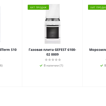
ХИТ ПРОДАЖ
ХИТ ПРОДА
ilTerm S10
Газовая плита GEFEST 6100-
Морозиль
02 0009
6)
В наличии (1)
В