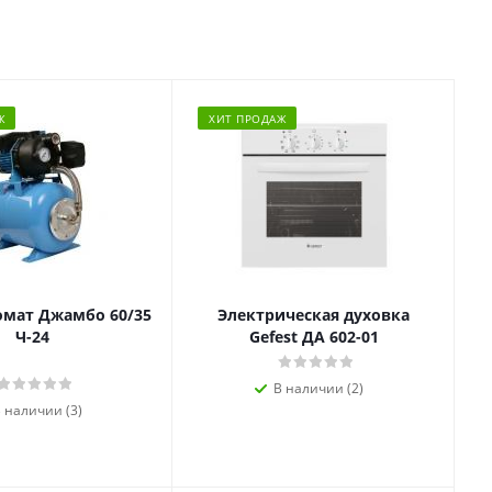
Ж
ХИТ ПРОДАЖ
омат Джамбо 60/35
Электрическая духовка
Ч-24
Gefest ДА 602-01
В наличии (2)
 наличии (3)