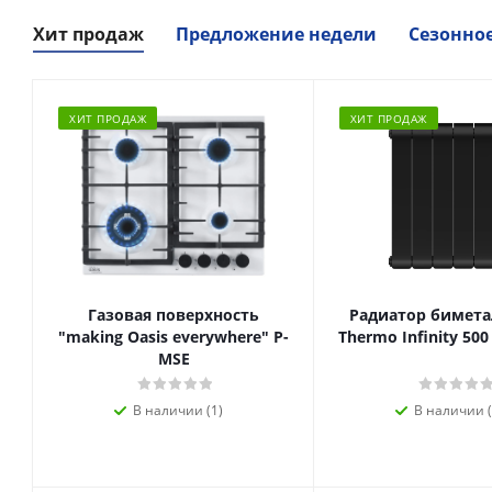
Хит продаж
Предложение недели
Сезонно
ХИТ ПРОДАЖ
ХИТ ПРОДАЖ
Газовая поверхность
Радиатор биметал
"making Oasis everywhere" P-
Thermo Infinity 500
MSE
В наличии (1)
В наличии (