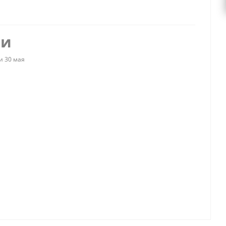
ии
и 30 мая