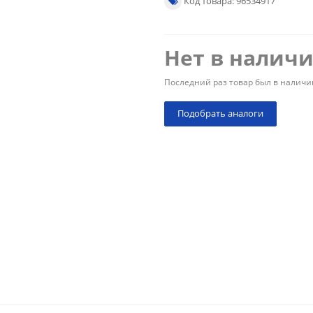
Код товара: 96534917
Нет в налич
Последний раз товар был в наличи
Подобрать аналоги