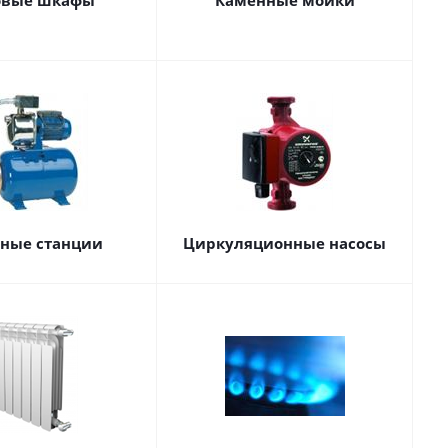
овые шкафы
Каменные мойки
сные станции
Циркуляционные насосы