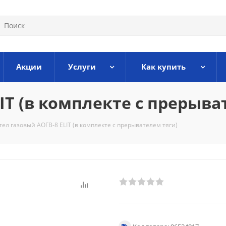
Акции
Услуги
Как купить
IT (в комплекте c прерыва
тел газовый АОГВ-8 ELIT (в комплекте c прерывателем тяги)