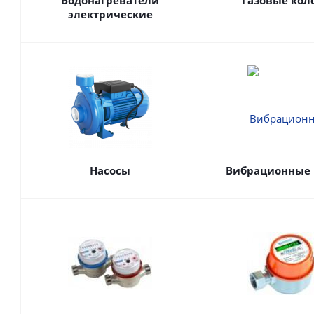
Водонагреватели
Газовые кол
электрические
Насосы
Вибрационные 