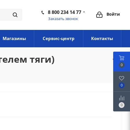
8 800 234 14 77
Войти
Заказать звонок
Магазины
Сервис-центр
Контакты
телем тяги)
0
0
0