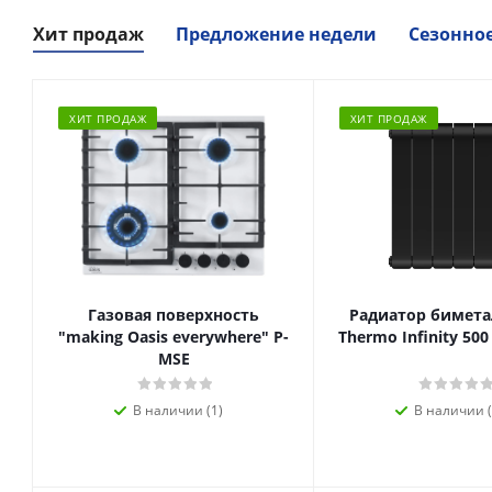
Хит продаж
Предложение недели
Сезонно
ХИТ ПРОДАЖ
ХИТ ПРОДАЖ
Газовая поверхность
Радиатор биметал
"making Oasis everywhere" P-
Thermo Infinity 500
MSE
В наличии (1)
В наличии (