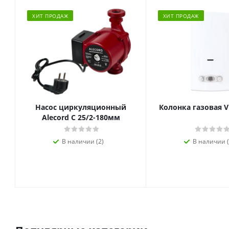
ХИТ ПРОДАЖ
ХИТ ПРОДАЖ
Насос циркуляционный
Колонка газовая V
Alecord C 25/2-180мм
В наличии (2)
В наличии (