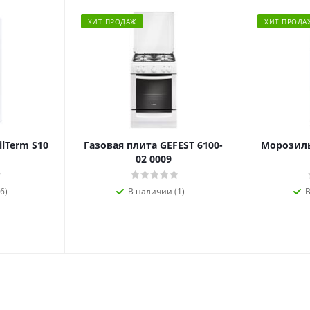
ХИТ ПРОДАЖ
ХИТ ПРОДА
ilTerm S10
Газовая плита GEFEST 6100-
Морозиль
02 0009
6)
В наличии (1)
В