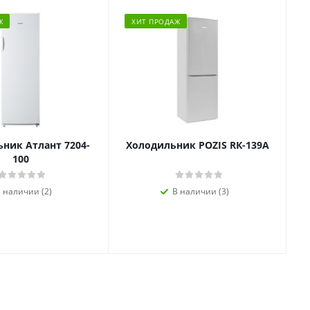
Ж
ХИТ ПРОДАЖ
ник Атлант 7204-
Холодильник POZIS RК-139А
100
 наличии (2)
В наличии (3)