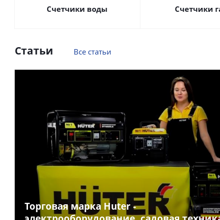
Счетчики воды
Счетчики г
Статьи
Все статьи
Торговая марка Huter -
электрооборудование, садовая техник