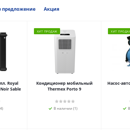
е предложение
Акция
ХИТ ПРОДАЖ
ХИТ ПРОДА
л. Royal
Кондиционер мобильный
Насос-авт
 Noir Sable
Thermex Porto 9
4)
В наличии (1)
В