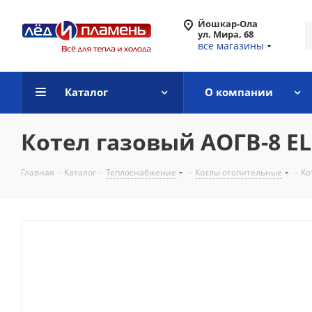
Йошкар-Ола
ул. Мира, 68
все магазины
Каталог
О компании
Котел газовый АОГВ-8 EL
Главная
-
Каталог
-
Теплоснабжение
-
Котлы отопительные
-
Ко