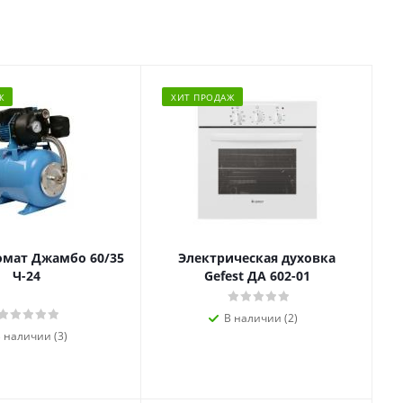
Ж
ХИТ ПРОДАЖ
омат Джамбо 60/35
Электрическая духовка
Ч-24
Gefest ДА 602-01
В наличии (2)
 наличии (3)