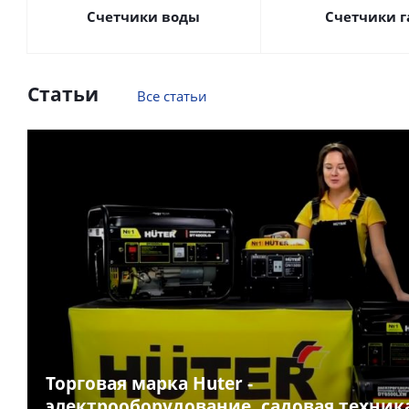
Счетчики воды
Счетчики г
Статьи
Все статьи
Торговая марка Huter -
электрооборудование, садовая техник