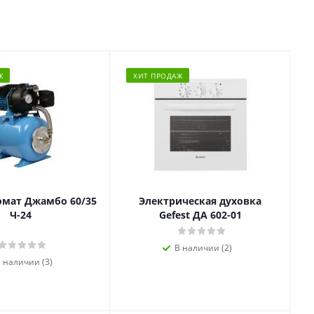
Ж
ХИТ ПРОДАЖ
омат Джамбо 60/35
Электрическая духовка
Ч-24
Gefest ДА 602-01
В наличии (2)
 наличии (3)