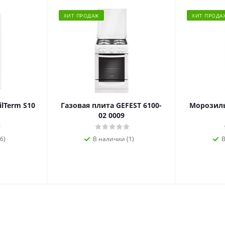
ХИТ ПРОДАЖ
ХИТ ПРОДА
ilTerm S10
Газовая плита GEFEST 6100-
Морозиль
02 0009
6)
В наличии (1)
В