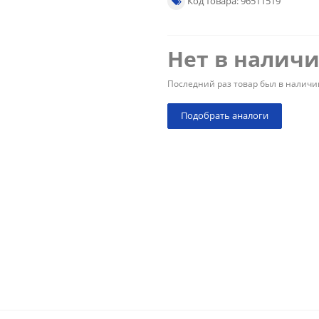
Код товара: 96511519
Нет в налич
Последний раз товар был в наличи
Подобрать аналоги