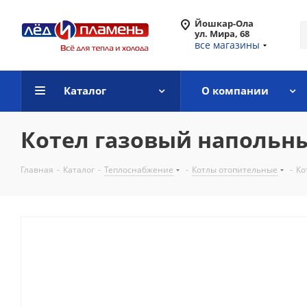
Йошкар-Ола
ул. Мира, 68
все магазины
Каталог
О компании
Котел газовый напольный
Главная
-
Каталог
-
Теплоснабжение
-
Котлы отопительные
-
Ко