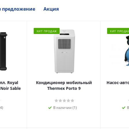
е предложение
Акция
ХИТ ПРОДАЖ
ХИТ ПРОДА
л. Royal
Кондиционер мобильный
Насос-авт
 Noir Sable
Thermex Porto 9
4)
В наличии (1)
В