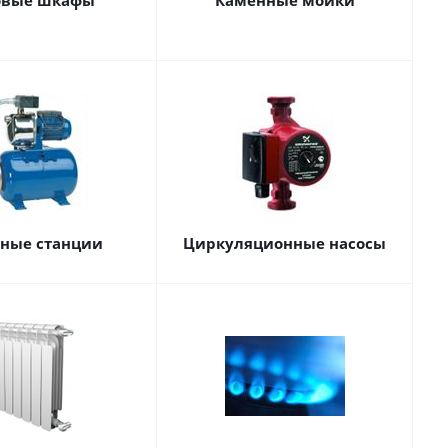
овые шкафы
Каменные мойки
сные станции
Циркуляционные насосы