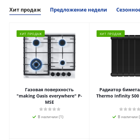
Хит продаж
Предложение недели
Сезонно
ХИТ ПРОДАЖ
ХИТ ПРОДАЖ
Газовая поверхность
Радиатор биметал
"making Oasis everywhere" P-
Thermo Infinity 500
MSE
В наличии (1)
В наличии (