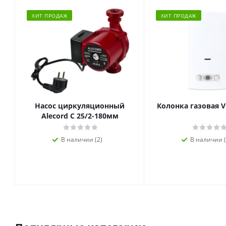
ХИТ ПРОДАЖ
ХИТ ПРОДАЖ
Насос циркуляционный
Колонка газовая V
Alecord C 25/2-180мм
В наличии (2)
В наличии (