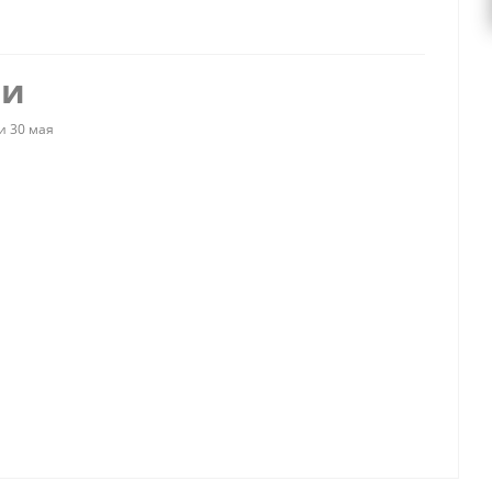
ии
и 30 мая