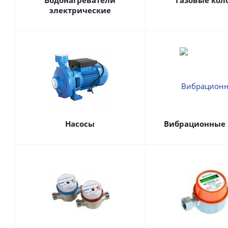
Водонагреватели
Газовые кол
электрические
Насосы
Вибрационные 