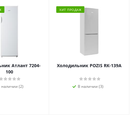
Ж
ХИТ ПРОДАЖ
ник Атлант 7204-
Холодильник POZIS RК-139А
100
 наличии (2)
В наличии (3)