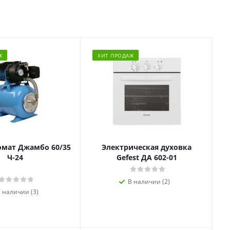
Ж
ХИТ ПРОДАЖ
омат Джамбо 60/35
Электрическая духовка
Ч-24
Gefest ДА 602-01
В наличии (2)
 наличии (3)