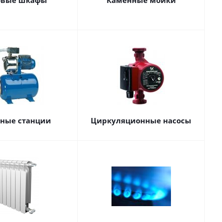
овые шкафы
Каменные мойки
сные станции
Циркуляционные насосы