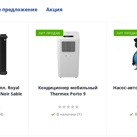
е предложение
Акция
ХИТ ПРОДАЖ
ХИТ ПРОДА
л. Royal
Кондиционер мобильный
Насос-авт
 Noir Sable
Thermex Porto 9
4)
В наличии (1)
В