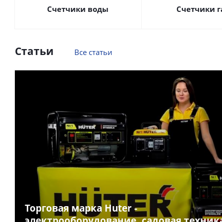
Счетчики воды
Счетчики г
Статьи
Все статьи
Торговая марка Huter -
электрооборудование, садовая техник