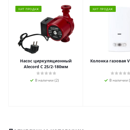
ХИТ ПРОДАЖ
ХИТ ПРОДАЖ
Насос циркуляционный
Колонка газовая V
Alecord C 25/2-180мм
В наличии (2)
В наличии (