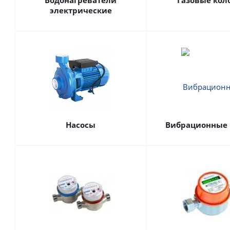
Водонагреватели
Газовые кол
электрические
Насосы
Вибрационные 