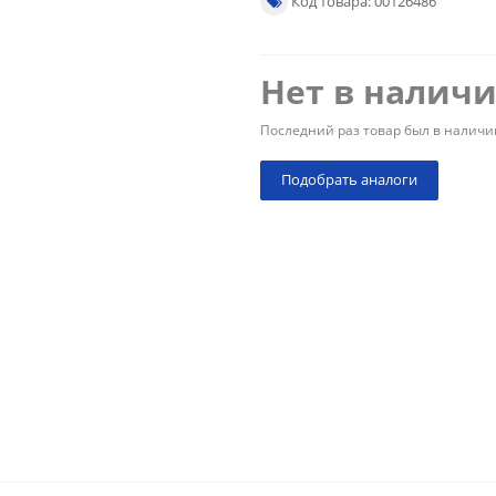
Код товара: 00126486
Нет в налич
Последний раз товар был в наличи
Подобрать аналоги