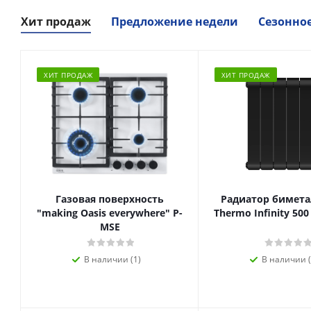
Хит продаж
Предложение недели
Сезонно
ХИТ ПРОДАЖ
ХИТ ПРОДАЖ
Газовая поверхность
Радиатор биметал
"making Oasis everywhere" P-
Thermo Infinity 500
MSE
В наличии (1)
В наличии (