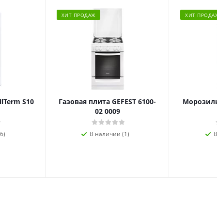
ХИТ ПРОДАЖ
ХИТ ПРОДА
ilTerm S10
Газовая плита GEFEST 6100-
Морозиль
02 0009
6)
В наличии (1)
В