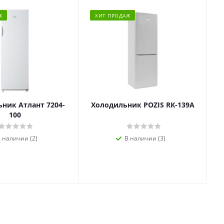
Ж
ХИТ ПРОДАЖ
ник Атлант 7204-
Холодильник POZIS RК-139А
100
 наличии (2)
В наличии (3)