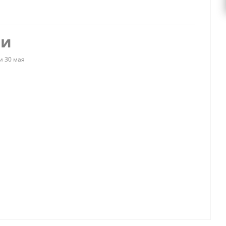
ии
и 30 мая