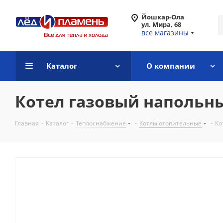
Йошкар-Ола
ул. Мира, 68
все магазины
Каталог
О компании
Котел газовый напольный
Главная
-
Каталог
-
Теплоснабжение
-
Котлы отопительные
-
Ко