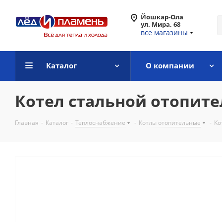
Йошкар-Ола
ул. Мира, 68
все магазины
Каталог
О компании
Котел стальной отопите
Главная
-
Каталог
-
Теплоснабжение
-
Котлы отопительные
-
Ко