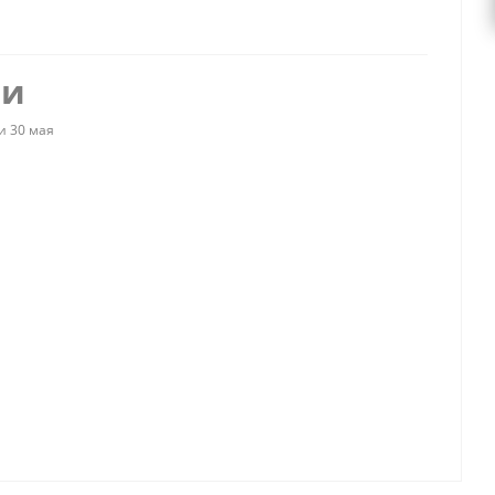
ии
и 30 мая