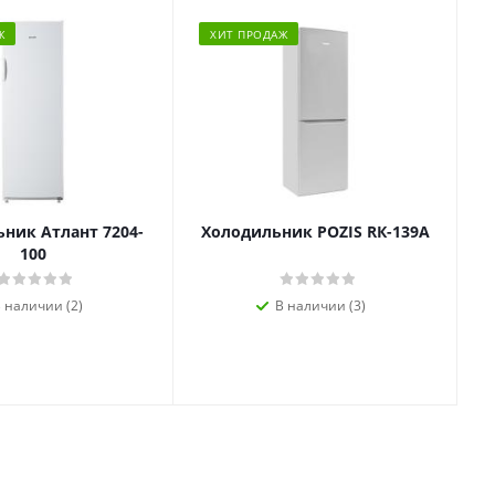
Ж
ХИТ ПРОДАЖ
ник Атлант 7204-
Холодильник POZIS RК-139А
100
 наличии (2)
В наличии (3)