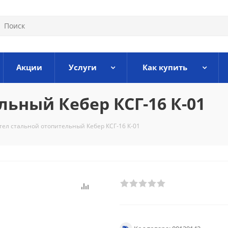
Акции
Услуги
Как купить
льный Кебер КСГ-16 К-01
тел стальной отопительный Кебер КСГ-16 К-01