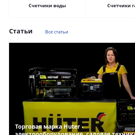
Счетчики воды
Счетчики г
Статьи
Все статьи
Торговая марка Huter -
электрооборудование, садовая техник