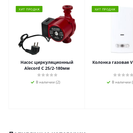
ХИТ ПРОДАЖ
ХИТ ПРОДАЖ
Насос циркуляционный
Колонка газовая V
Alecord C 25/2-180мм
В наличии (2)
В наличии (