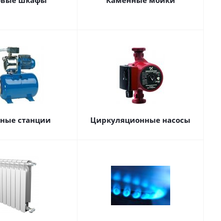
овые шкафы
Каменные мойки
сные станции
Циркуляционные насосы