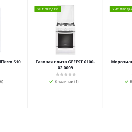
ХИТ ПРОДАЖ
ХИТ ПРОДА
ilTerm S10
Газовая плита GEFEST 6100-
Морозиль
02 0009
6)
В наличии (1)
В