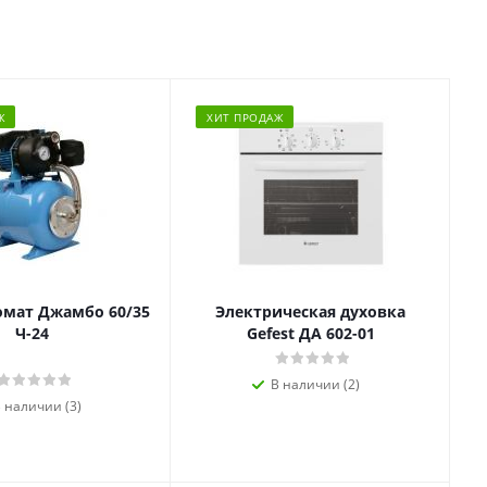
Ж
ХИТ ПРОДАЖ
омат Джамбо 60/35
Электрическая духовка
Ч-24
Gefest ДА 602-01
В наличии (2)
 наличии (3)