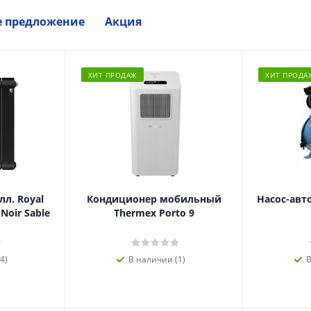
е предложение
Акция
ХИТ ПРОДАЖ
ХИТ ПРОДА
л. Royal
Кондиционер мобильный
Насос-авт
 Noir Sable
Thermex Porto 9
4)
В наличии (1)
В