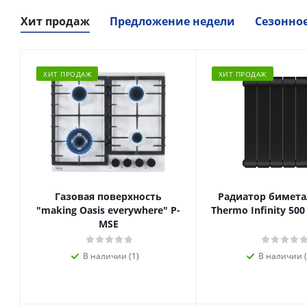
Хит продаж
Предложение недели
Сезонно
ХИТ ПРОДАЖ
ХИТ ПРОДАЖ
Газовая поверхность
Радиатор биметал
"making Oasis everywhere" P-
Thermo Infinity 500
MSE
В наличии (1)
В наличии (