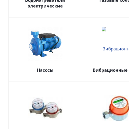
Водонагреватели
Газовые кол
электрические
Насосы
Вибрационные 