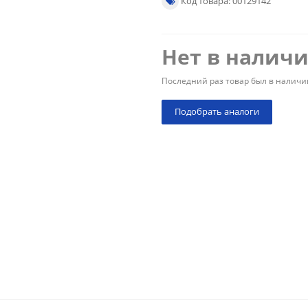
Код товара: 00129142
Нет в налич
Последний раз товар был в наличи
Подобрать аналоги