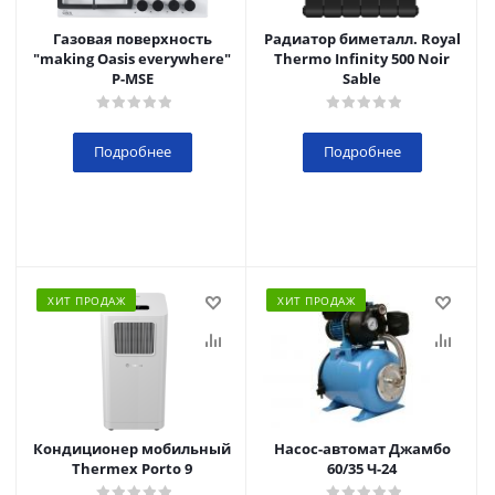
Газовая поверхность
Радиатор биметалл. Royal
"making Oasis everywhere"
Thermo Infinity 500 Noir
P-MSE
Sable
Подробнее
Подробнее
ХИТ ПРОДАЖ
ХИТ ПРОДАЖ
Кондиционер мобильный
Насос-автомат Джамбо
Thermex Porto 9
60/35 Ч-24