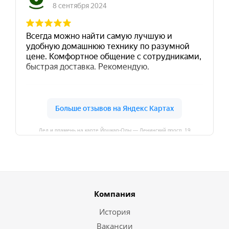
Лед и пламень на карте Йошкар‑Олы — Ленинский просп.,19
Компания
История
Вакансии