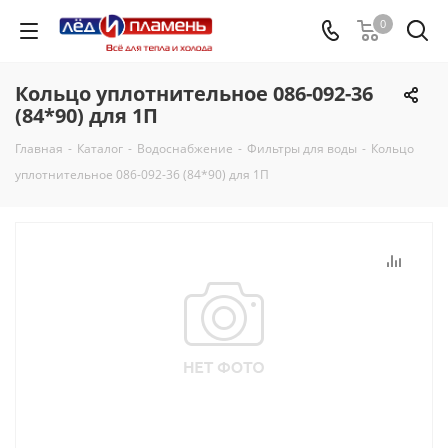
0
Кольцо уплотнительное 086-092-36
(84*90) для 1П
Главная
-
Каталог
-
Водоснабжение
-
Фильтры для воды
-
Кольцо
уплотнительное 086-092-36 (84*90) для 1П