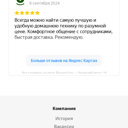
Лед и пламень на карте Йошкар‑Олы — Ленинский просп.,19
Компания
История
Вакансии