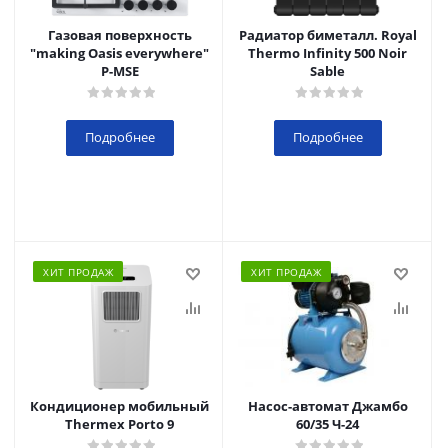
Газовая поверхность
Радиатор биметалл. Royal
"making Oasis everywhere"
Thermo Infinity 500 Noir
P-MSE
Sable
Подробнее
Подробнее
ХИТ ПРОДАЖ
ХИТ ПРОДАЖ
Кондиционер мобильный
Насос-автомат Джамбо
Thermex Porto 9
60/35 Ч-24