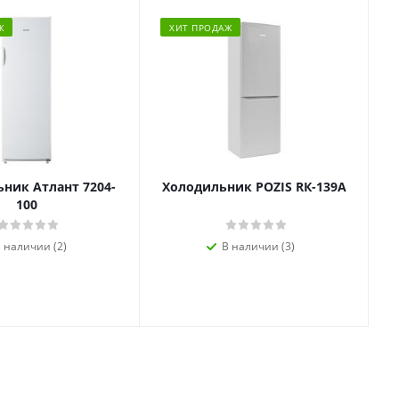
Ж
ХИТ ПРОДАЖ
ник Атлант 7204-
Холодильник POZIS RК-139А
100
 наличии (2)
В наличии (3)