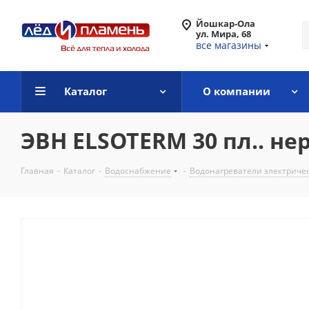
Йошкар-Ола
ул. Мира, 68
все магазины
Каталог
О компании
ЭВН ELSOTERM 30 пл.. нер
Главная
-
Каталог
-
Водоснабжение
-
Водонагреватели электриче