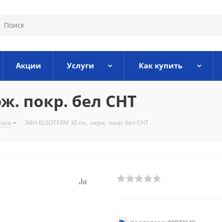
Акции
Услуги
Как купить
ж. покр. бел CHT
ские
-
ЭВН ELSOTERM 30 пл.. нерж. покр. бел CHT