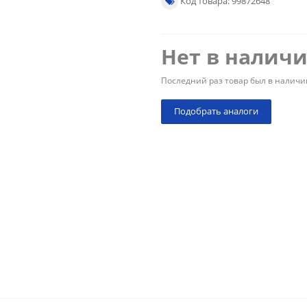
Код товара: 99872648
Нет в налич
Последний раз товар был в наличи
Подобрать аналоги