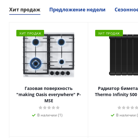
Хит продаж
Предложение недели
Сезонно
ХИТ ПРОДАЖ
ХИТ ПРОДАЖ
Газовая поверхность
Радиатор биметал
"making Oasis everywhere" P-
Thermo Infinity 500
MSE
В наличии (1)
В наличии (