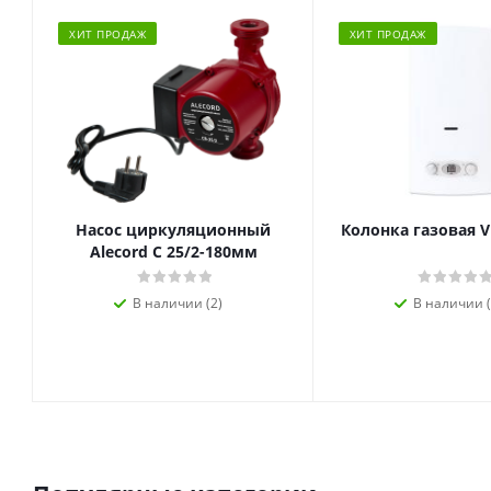
ХИТ ПРОДАЖ
ХИТ ПРОДАЖ
Насос циркуляционный
Колонка газовая V
Alecord C 25/2-180мм
В наличии (2)
В наличии (