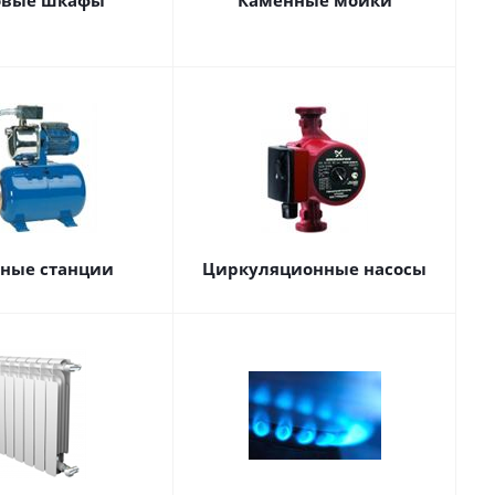
овые шкафы
Каменные мойки
сные станции
Циркуляционные насосы