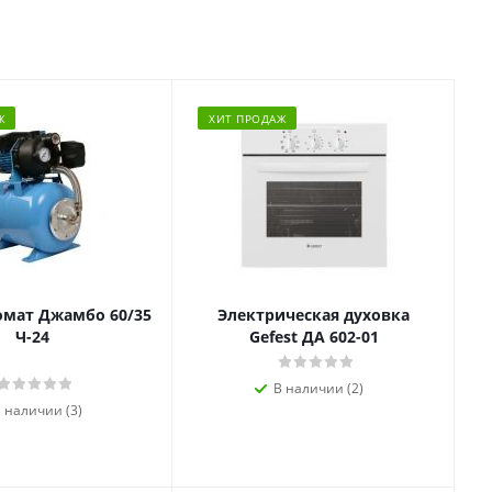
Ж
ХИТ ПРОДАЖ
омат Джамбо 60/35
Электрическая духовка
Ч-24
Gefest ДА 602-01
В наличии (2)
 наличии (3)