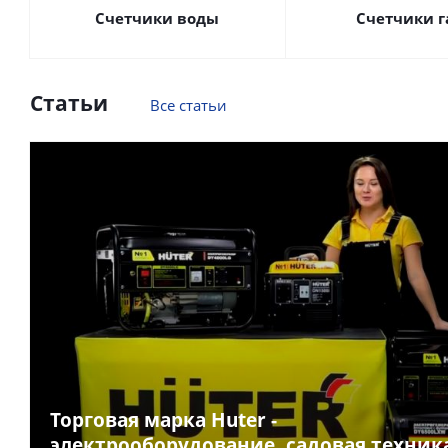
Счетчики воды
Счетчики г
Статьи
Все статьи
Торговая марка Huter -
электрооборудование, садовая техник