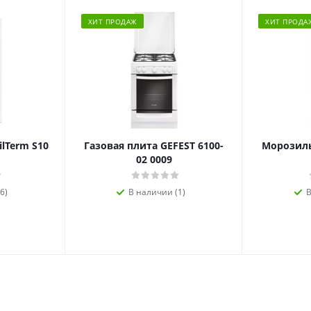
ХИТ ПРОДАЖ
ХИТ ПРОДА
ilTerm S10
Газовая плита GEFEST 6100-
Морозиль
02 0009
6)
В наличии (1)
В