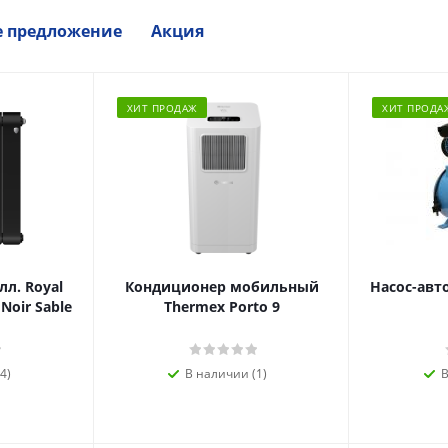
е предложение
Акция
ХИТ ПРОДАЖ
ХИТ ПРОДА
л. Royal
Кондиционер мобильный
Насос-авт
 Noir Sable
Thermex Porto 9
4)
В наличии (1)
В