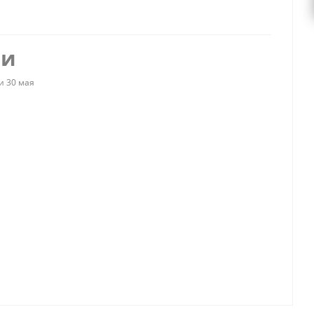
ии
и 30 мая