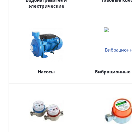
Водонагреватели
Газовые кол
электрические
Насосы
Вибрационные 