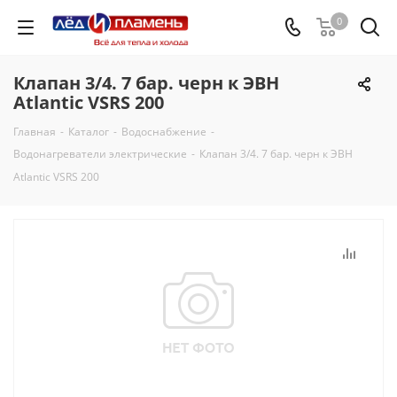
0
Клапан 3/4. 7 бар. черн к ЭВН
Atlantic VSRS 200
Главная
-
Каталог
-
Водоснабжение
-
Водонагреватели электрические
-
Клапан 3/4. 7 бар. черн к ЭВН
Atlantic VSRS 200