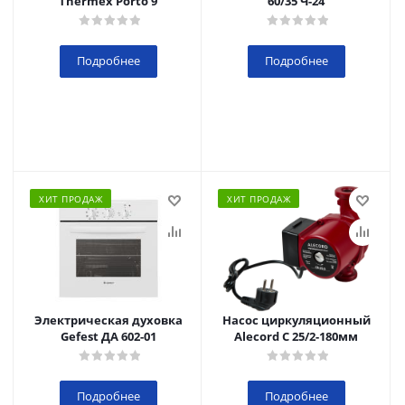
Thermex Porto 9
60/35 Ч-24
Подробнее
Подробнее
ХИТ ПРОДАЖ
ХИТ ПРОДАЖ
Электрическая духовка
Насос циркуляционный
Gefest ДА 602-01
Alecord C 25/2-180мм
Подробнее
Подробнее