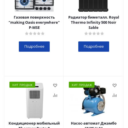
Газовая поверхность
Радиатор биметалл. Royal
"making Oasis everywhere"
Thermo Infinity 500 Noir
P-MSE
Sable
Подробнее
Подробнее
ХИТ ПРОДАЖ
ХИТ ПРОДАЖ
Кондиционер мобильный
Насос-автомат Джамбо