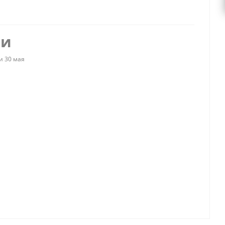
ии
и 30 мая