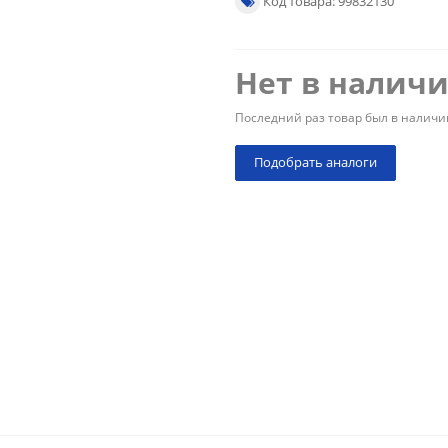
Код товара: 99832130
Нет в налич
Последний раз товар был в наличи
Подобрать аналоги