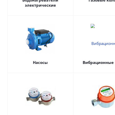
Водонагреватели
Газовые кол
электрические
Насосы
Вибрационные 