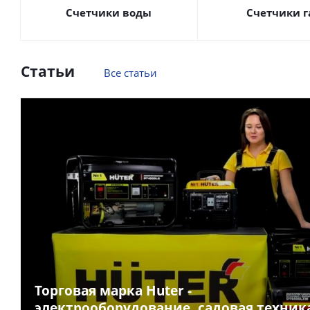
Счетчики воды
Счетчики г
Статьи
Все статьи
Торговая марка Huter -
электрооборудование, садовая техник