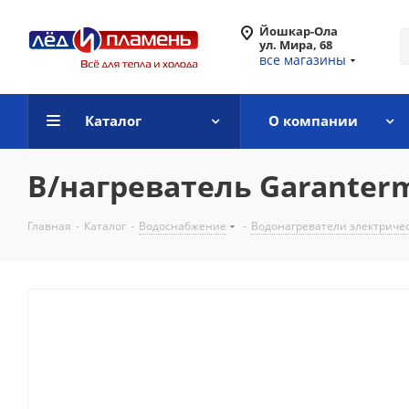
Йошкар-Ола
ул. Мира, 68
все магазины
Каталог
О компании
В/нагреватель Garanter
Главная
-
Каталог
-
Водоснабжение
-
Водонагреватели электриче