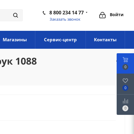
8 800 234 14 77
Войти
Заказать звонок
Магазины
Сервис-центр
Контакты
ук 1088
0
0
0