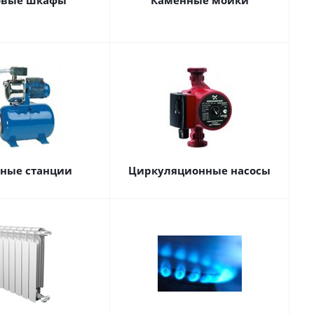
овые шкафы
Каменные мойки
сные станции
Циркуляционные насосы