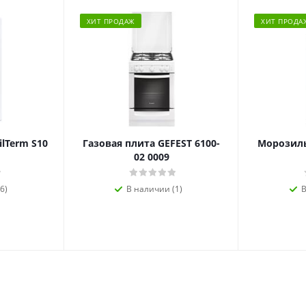
ХИТ ПРОДАЖ
ХИТ ПРОДА
ilTerm S10
Газовая плита GEFEST 6100-
Морозиль
02 0009
6)
В наличии (1)
В