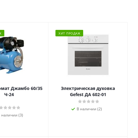
Ж
ХИТ ПРОДАЖ
омат Джамбо 60/35
Электрическая духовка
Ч-24
Gefest ДА 602-01
В наличии (2)
 наличии (3)