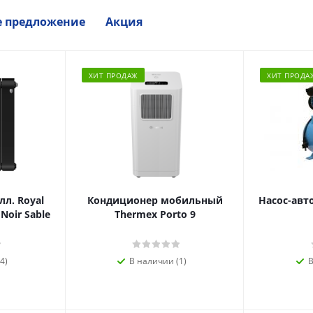
е предложение
Акция
ХИТ ПРОДАЖ
ХИТ ПРОДА
л. Royal
Кондиционер мобильный
Насос-авт
 Noir Sable
Thermex Porto 9
4)
В наличии (1)
В