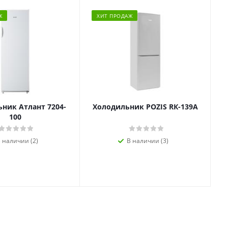
Ж
ХИТ ПРОДАЖ
ник Атлант 7204-
Холодильник POZIS RК-139А
100
 наличии (2)
В наличии (3)