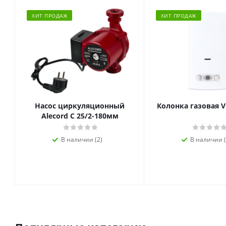
ХИТ ПРОДАЖ
ХИТ ПРОДАЖ
Насос циркуляционный
Колонка газовая V
Alecord C 25/2-180мм
В наличии (2)
В наличии (