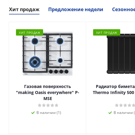
Хит продаж
Предложение недели
Сезонно
ХИТ ПРОДАЖ
ХИТ ПРОДАЖ
Газовая поверхность
Радиатор биметал
"making Oasis everywhere" P-
Thermo Infinity 500
MSE
В наличии (1)
В наличии (