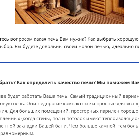
аетесь вопросом какая печь Вам нужна? Как выбрать хорошую
бор. Вы будете довольны своей новой печью, идеально по
ыбрать? Как определить качество печи? Мы поможем Вам
иве будет работать Ваша печь. Самый традиционный вариан
вую печь. Они недорогие компактные и простые для экспл
ния. Для больших помещений, просторных парилен хорошо
пленных (когда стены, пол и потолок имеют теплоизоляцио
енной закладки Вашей бани. Чем больше камней, тем боль
е равномерным.