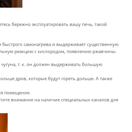
етесь бережно эксплуатировать вашу печь, такой
к и быстрого самонагрева и выдерживает существенную
тельную реакцию с кислородом, появлению ржавчины.
 чугуна,
т. к.
он должен выдерживать большую
больше дров, которые будут гореть дольше. А также
ся помещение.
ратите внимание на наличие специальных каналов для