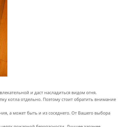
влекательной и даст насладиться видом огня.
упку котла отдельно. Поэтому стоит обратить внимание
ия, а может быть и из соседнего. От Вашего выбора
 целях пожарной безопасности. Лучшее заранее