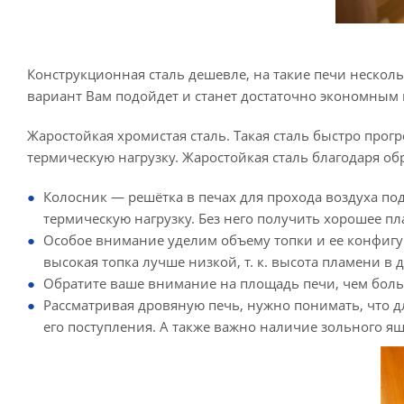
Конструкционная сталь дешевле, на такие печи несколь
вариант Вам подойдет и станет достаточно экономным
Жаростойкая хромистая сталь. Такая сталь быстро прог
термическую нагрузку. Жаростойкая сталь благодаря о
Колосник — решётка в печах для прохода воздуха под
термическую нагрузку. Без него получить хорошее пл
Особое внимание уделим объему топки и ее конфиг
высокая топка лучше низкой,
т. к.
высота пламени в д
Обратите ваше внимание на площадь печи, чем боль
Рассматривая дровяную печь, нужно понимать, что д
его поступления. А также важно наличие зольного ящ