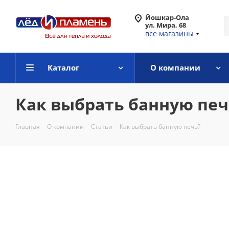
Йошкар-Ола
ул. Мира, 68
все магазины
Каталог
О компании
Как выбрать банную печ
Главная
-
О компании
-
Статьи
-
Как выбрать банную печь?