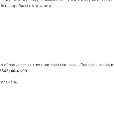
 было проблем с монтажом.
но обращайтесь к специалистам магазина «Лед и пламень»
в
8362) 46-41-09
.
 пламень».