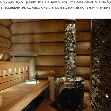
и. Существуют различные виды стали: Жаростойкая сталь, бу
ть помещение, однако они легко выдерживают значительные