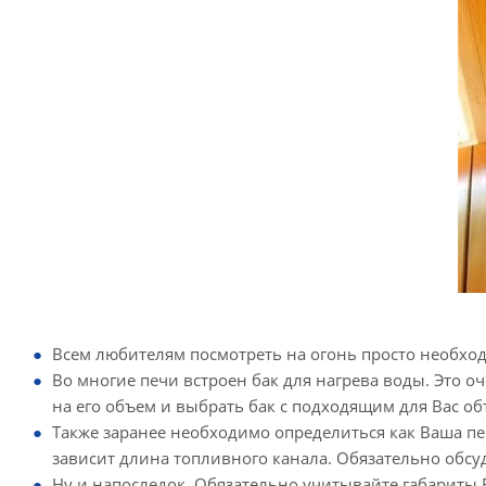
Всем любителям посмотреть на огонь просто необход
Во многие печи встроен бак для нагрева воды. Это о
на его объем и выбрать бак с подходящим для Вас о
Также заранее необходимо определиться как Ваша пе
зависит длина топливного канала. Обязательно обсуд
Ну и напоследок. Обязательно учитывайте габариты 