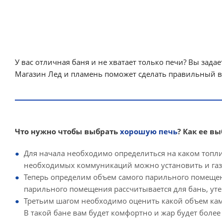
У вас отличная баня и не хватает только печи? Вы зад
Магазин Лед и пламень поможет сделать правильный вы
Что нужно чтобы выбрать
хорошую печь
? Как ее в
Для начала необходимо определиться на каком топл
необходимых коммуникаций можно установить и газо
Теперь определим объем самого парильного помеще
парильного помещения рассчитывается для бань, уте
Третьим шагом необходимо оценить какой объем кам
В такой бане вам будет комфортно и жар будет боле