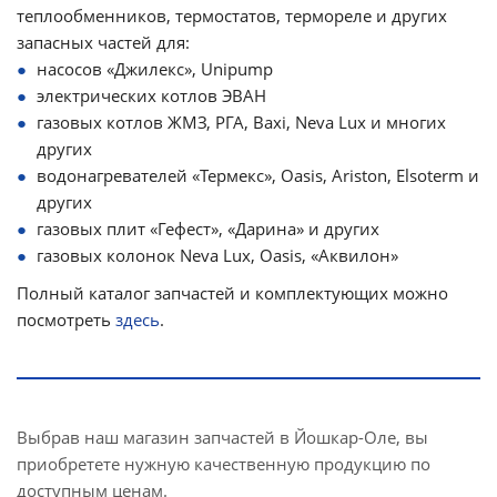
теплообменников, термостатов, термореле и других
запасных частей для:
насосов «Джилекс», Unipump
электрических котлов ЭВАН
газовых котлов ЖМЗ, РГА, Baxi, Neva Lux и многих
других
водонагревателей «Термекс», Oasis, Ariston, Elsoterm и
других
газовых плит «Гефест», «Дарина» и других
газовых колонок Neva Lux, Oasis, «Аквилон»
Полный каталог запчастей и комплектующих можно
посмотреть
здесь
.
Выбрав наш магазин запчастей в Йошкар-Оле, вы
приобретете нужную качественную продукцию по
доступным ценам.