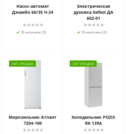
Насос-автомат
Электрическая
Джамбо 60/35 Ч-24
духовка Gefest ДА
602-01
В наличии (3)
В наличии (2)
ХИТ ПРОДАЖ
ХИТ ПРОДАЖ
Морозильник Атлант
Холодильник POZIS
7204-100
RК-139А