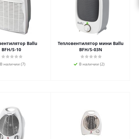
вентилятор Ballu
Тепловентилятор мини Ballu
BFH/S-10
BFH/S-03N
В наличии (7)
В наличии (2)