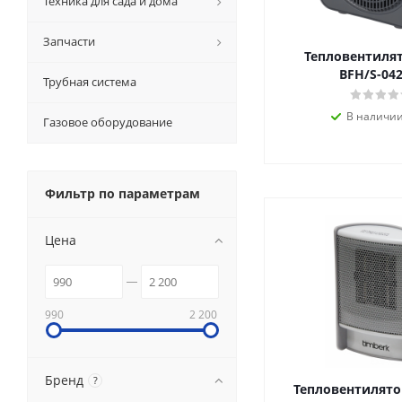
Техника для сада и дома
Запчасти
Тепловентилят
BFH/S-04
Трубная система
В наличии
Газовое оборудование
Фильтр по параметрам
Цена
990
2 200
Бренд
?
Тепловентилято