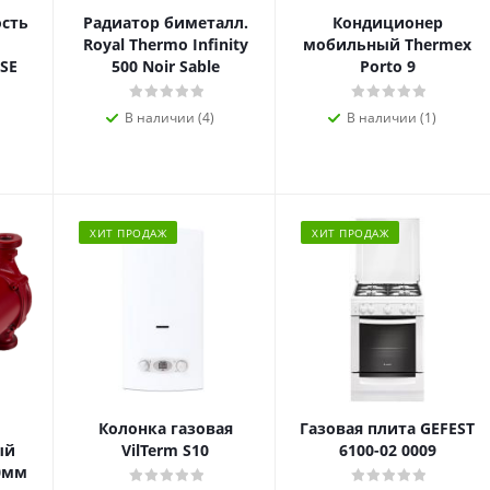
ость
Радиатор биметалл.
Кондиционер
Royal Thermo Infinity
мобильный Thermex
SE
500 Noir Sable
Porto 9
В наличии (4)
В наличии (1)
ХИТ ПРОДАЖ
ХИТ ПРОДАЖ
Колонка газовая
Газовая плита GEFEST
ый
VilTerm S10
6100-02 0009
80мм