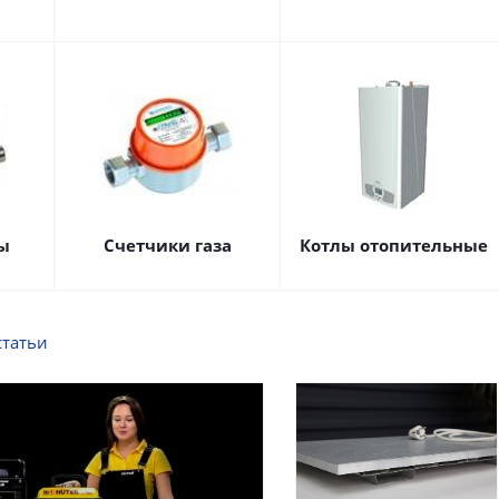
ы
Счетчики газа
Котлы отопительные
статьи