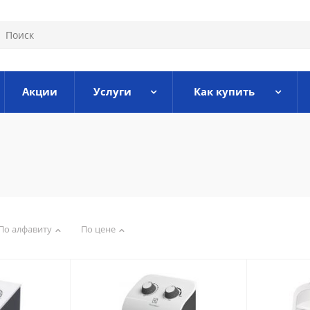
Акции
Услуги
Как купить
По алфавиту
По цене