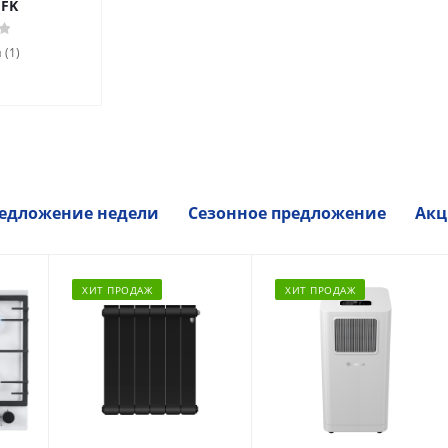
UFK
 (1)
едложение недели
Сезонное предложение
Акц
ХИТ ПРОДАЖ
ХИТ ПРОДАЖ