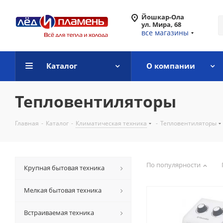
Йошкар-Ола
ул. Мира, 68
все магазины
Каталог
О компании
Тепловентиляторы
Главная
-
Каталог
-
Климатическая техника
-
Тепловентиляторы
По популярности
Крупная бытовая техника
Мелкая бытовая техника
Встраиваемая техника