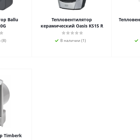
ор Ballu
Тепловентилятор
Тепловен
20G
керамический Oasis KS15 R
 (8)
В наличии (1)
р Timberk