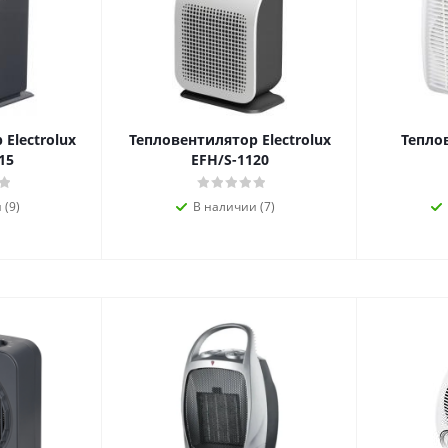
Electrolux
Тепловентилятор Electrolux
Тепло
15
EFH/S-1120
 (9)
В наличии (7)