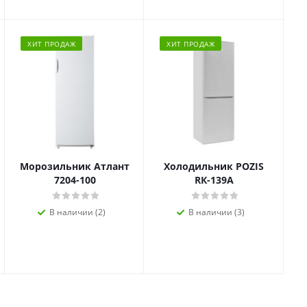
ХИТ ПРОДАЖ
ХИТ ПРОДАЖ
Морозильник Атлант
Холодильник POZIS
7204-100
RК-139А
В наличии (2)
В наличии (3)