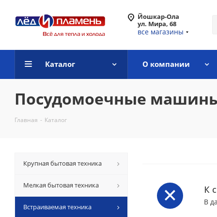
Йошкар-Ола
ул. Мира, 68
все магазины
Каталог
О компании
Посудомоечные машины
Главная
-
Каталог
Крупная бытовая техника
Мелкая бытовая техника
К 
В д
Встраиваемая техника