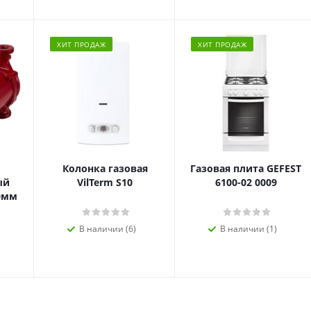
ХИТ ПРОДАЖ
ХИТ ПРОДАЖ
Колонка газовая
Газовая плита GEFEST
ый
VilTerm S10
6100-02 0009
80мм
В наличии (6)
В наличии (1)