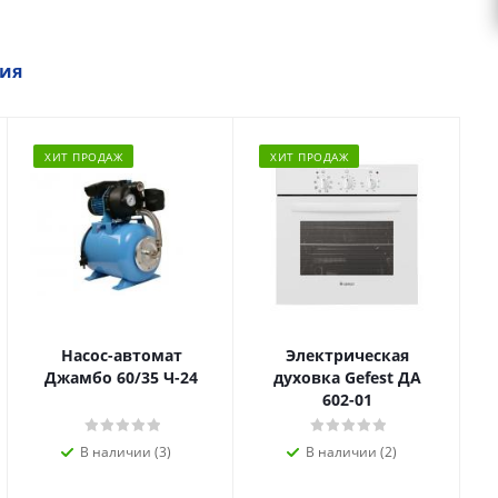
ия
ХИТ ПРОДАЖ
ХИТ ПРОДАЖ
Насос-автомат
Электрическая
Джамбо 60/35 Ч-24
духовка Gefest ДА
602-01
В наличии (3)
В наличии (2)