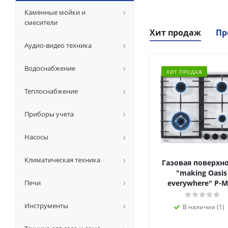
Каменные мойки и
смесители
Хит продаж
Пр
Аудио-видео техника
Водоснабжение
ХИТ ПРОДАЖ
Теплоснабжение
Приборы учета
Насосы
Климатическая техника
Газовая поверхн
"making Oasis
Печи
everywhere" P-M
Инструменты
В наличии (1)