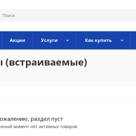
Акции
Услуги
Как купить
 (встраиваемые)
сожалению, раздел пуст
анный момент нет активных товаров