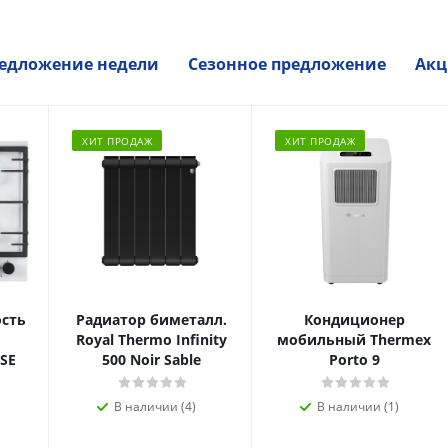
едложение недели
Сезонное предложение
Акц
ХИТ ПРОДАЖ
ХИТ ПРОДАЖ
ость
Радиатор биметалл.
Кондиционер
Royal Thermo Infinity
мобильный Thermex
SE
500 Noir Sable
Porto 9
В наличии (4)
В наличии (1)