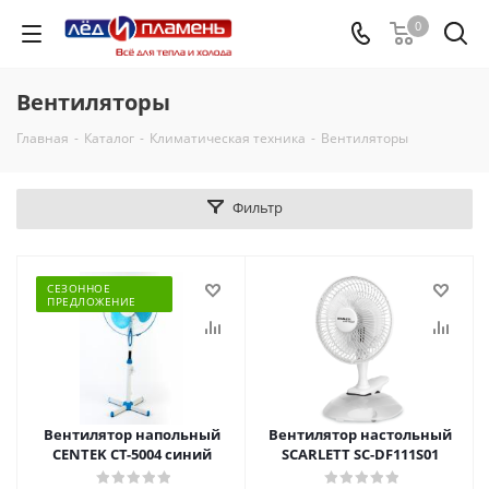
0
Вентиляторы
Главная
-
Каталог
-
Климатическая техника
-
Вентиляторы
Фильтр
СЕЗОННОЕ
ПРЕДЛОЖЕНИЕ
Вентилятор напольный
Вентилятор настольный
CENTEK CT-5004 синий
SCARLETT SC-DF111S01