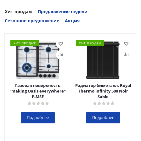
Хит продаж
Предложение недели
Сезонное предложение
Акция
ХИТ ПРОДАЖ
ХИТ ПРОДАЖ
Газовая поверхность
Радиатор биметалл. Royal
"making Oasis everywhere"
Thermo Infinity 500 Noir
P-MSE
Sable
Подробнее
Подробнее