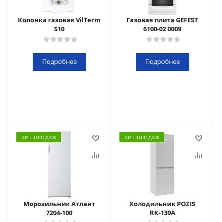
Колонка газовая VilTerm
Газовая плита GEFEST
S10
6100-02 0009
Подробнее
Подробнее
ХИТ ПРОДАЖ
ХИТ ПРОДАЖ
Морозильник Атлант
Холодильник POZIS
7204-100
RК-139А