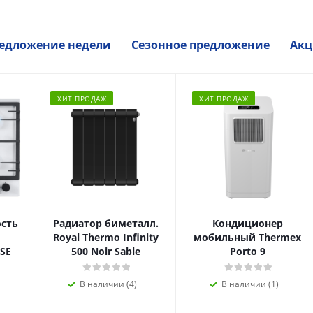
едложение недели
Сезонное предложение
Акц
ХИТ ПРОДАЖ
ХИТ ПРОДАЖ
ость
Радиатор биметалл.
Кондиционер
Royal Thermo Infinity
мобильный Thermex
SE
500 Noir Sable
Porto 9
В наличии (4)
В наличии (1)