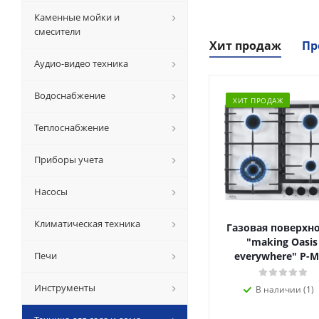
Каменные мойки и
смесители
Хит продаж
Пр
Аудио-видео техника
Водоснабжение
ХИТ ПРОДАЖ
Теплоснабжение
Приборы учета
Насосы
Климатическая техника
Газовая поверхн
"making Oasis
Печи
everywhere" P-M
Инструменты
В наличии (1)