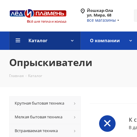
Йошкар-Ола
ул. Мира, 68
все магазины
Каталог
О компании
Опрыскиватели
Главная
-
Каталог
Крупная бытовая техника
Мелкая бытовая техника
К 
В д
Встраиваемая техника