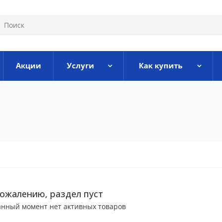
Акции
Услуги
Как купить
сожалению, раздел пуст
анный момент нет активных товаров