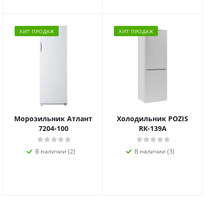
ХИТ ПРОДАЖ
ХИТ ПРОДАЖ
Морозильник Атлант
Холодильник POZIS
7204-100
RК-139А
В наличии (2)
В наличии (3)