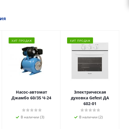
ия
ХИТ ПРОДАЖ
ХИТ ПРОДАЖ
Насос-автомат
Электрическая
Джамбо 60/35 Ч-24
духовка Gefest ДА
602-01
В наличии (3)
В наличии (2)