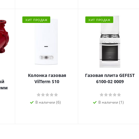
ХИТ ПРОДАЖ
ХИТ ПРОДАЖ
Колонка газовая
Газовая плита GEFEST
ый
VilTerm S10
6100-02 0009
80мм
В наличии (6)
В наличии (1)