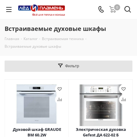
0
Встраиваемые духовые шкафы
Главная
-
Каталог
-
Встраиваемая техника
-
Встраиваемые духовые шкафы
Фильтр
Духовой шкаф GRAUDE
Электрическая духовка
BM 60.2W
Gefest ДА 622-02 Б