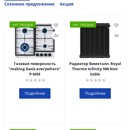
Сезонное предложение
Акция
ХИТ ПРОДАЖ
ХИТ ПРОДАЖ
Газовая поверхность
Радиатор биметалл. Royal
"making Oasis everywhere"
Thermo Infinity 500 Noir
P-MSE
Sable
Подробнее
Подробнее