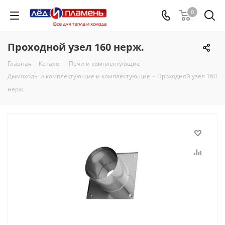
0
Проходной узел 160 нерж.
Главная
-
Каталог
-
Печи и комплектующие
-
Дымоходы и комплектующие и комплектующие
-
Проходной узел 160
нерж.