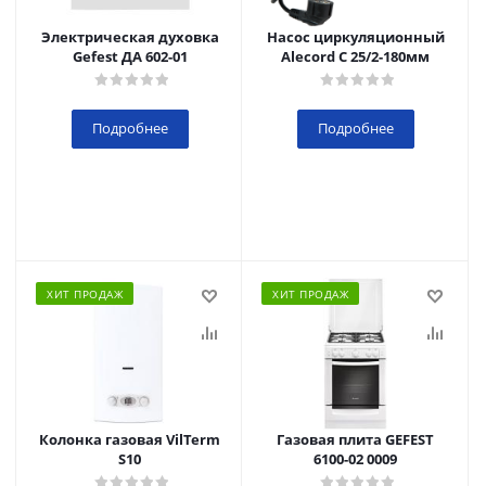
Электрическая духовка
Насос циркуляционный
Gefest ДА 602-01
Alecord C 25/2-180мм
Подробнее
Подробнее
ХИТ ПРОДАЖ
ХИТ ПРОДАЖ
Колонка газовая VilTerm
Газовая плита GEFEST
S10
6100-02 0009