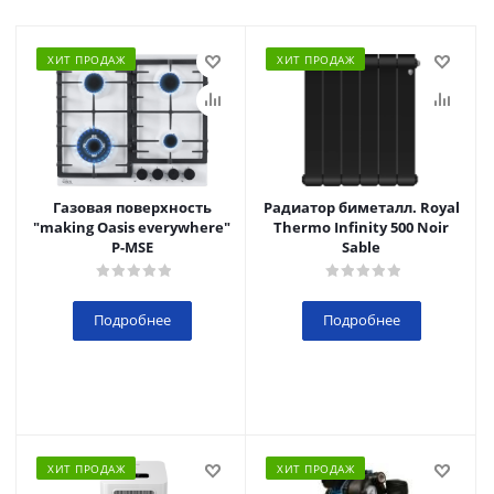
ХИТ ПРОДАЖ
ХИТ ПРОДАЖ
Газовая поверхность
Радиатор биметалл. Royal
"making Oasis everywhere"
Thermo Infinity 500 Noir
P-MSE
Sable
Подробнее
Подробнее
ХИТ ПРОДАЖ
ХИТ ПРОДАЖ