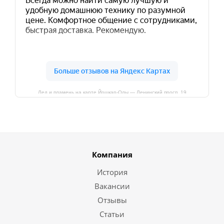
Лед и пламень на карте Йошкар‑Олы — Ленинский просп.,19
Компания
История
Вакансии
Отзывы
Статьи