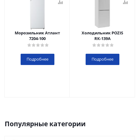
Морозильник Атлант
Холодильник POZIS
7204-100
RК-139А
Подробнее
Подробнее
Популярные категории