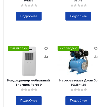
P-MSE
Sable
Подробнее
Подробнее
ХИТ ПРОДАЖ
ХИТ ПРОДАЖ
Кондиционер мобильный
Насос-автомат Джамбо
Thermex Porto 9
60/35 Ч-24
Подробнее
Подробнее