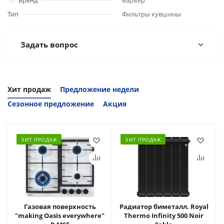
Бренд
Барьер
Тип
Фильтры кувшины
Задать вопрос
Хит продаж
Предложение недели
Сезонное предложение
Акция
ХИТ ПРОДАЖ
ХИТ ПРОДАЖ
Газовая поверхность
Радиатор биметалл. Royal
"making Oasis everywhere"
Thermo Infinity 500 Noir