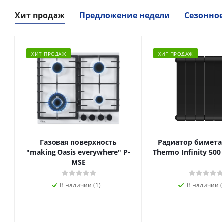
Хит продаж
Предложение недели
Сезонно
ХИТ ПРОДАЖ
ХИТ ПРОДАЖ
Газовая поверхность
Радиатор биметал
"making Oasis everywhere" P-
Thermo Infinity 500
MSE
В наличии (1)
В наличии (