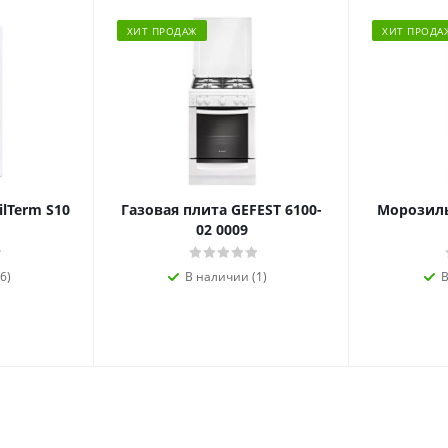
ХИТ ПРОДАЖ
ХИТ ПРОДА
ilTerm S10
Газовая плита GEFEST 6100-
Морозиль
02 0009
6)
В наличии (1)
В