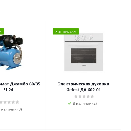
Ж
ХИТ ПРОДАЖ
омат Джамбо 60/35
Электрическая духовка
Ч-24
Gefest ДА 602-01
В наличии (2)
 наличии (3)