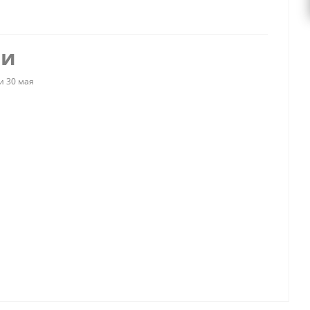
ии
и 30 мая