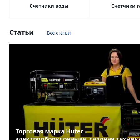
Счетчики воды
Счетчики г
Статьи
Все статьи
Торговая марка Huter -
электрооборудование, садовая техник