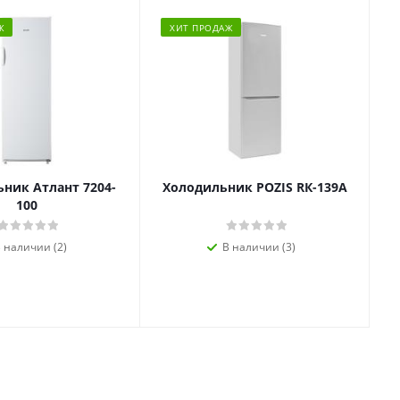
Ж
ХИТ ПРОДАЖ
ник Атлант 7204-
Холодильник POZIS RК-139А
100
 наличии (2)
В наличии (3)