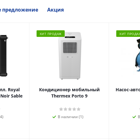
е предложение
Акция
ХИТ ПРОДАЖ
ХИТ ПРОДА
л. Royal
Кондиционер мобильный
Насос-авт
 Noir Sable
Thermex Porto 9
4)
В наличии (1)
В