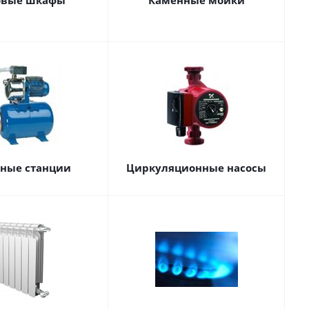
овые шкафы
Каменные мойки
сные станции
Циркуляционные насосы