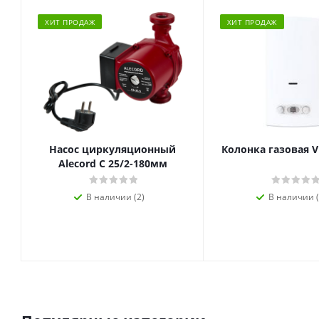
ХИТ ПРОДАЖ
ХИТ ПРОДАЖ
Насос циркуляционный
Колонка газовая V
Alecord C 25/2-180мм
В наличии (2)
В наличии (