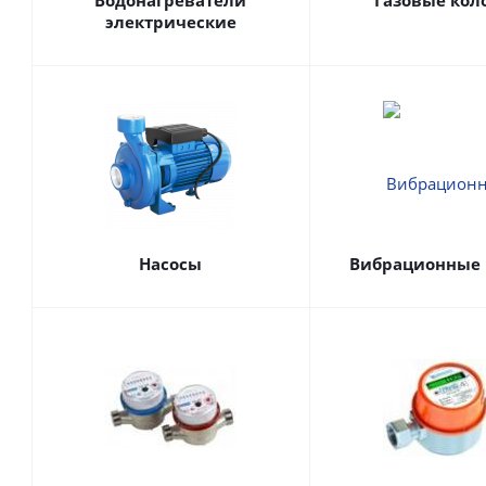
Водонагреватели
Газовые кол
электрические
Насосы
Вибрационные 