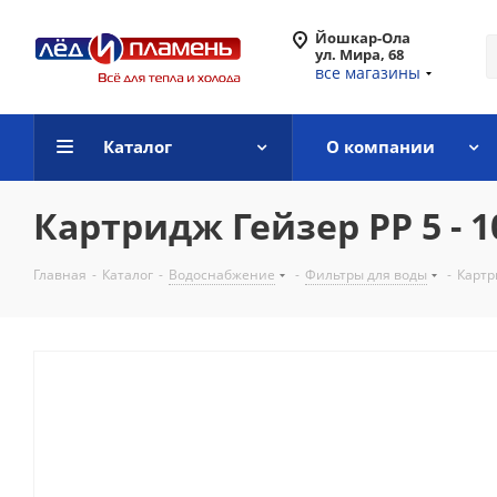
Йошкар-Ола
ул. Мира, 68
все магазины
Каталог
О компании
Картридж Гейзер PP 5 - 1
Главная
-
Каталог
-
Водоснабжение
-
Фильтры для воды
-
Картр