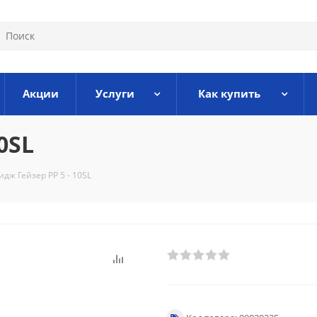
Акции
Услуги
Как купить
0SL
идж Гейзер PP 5 - 10SL