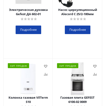
Электрическая духовка
Насос циркуляционный
Gefest ДА 602-01
Alecord C 25/2-180мм
Подробнее
Подробнее
ХИТ ПРОДАЖ
ХИТ ПРОДАЖ
Колонка газовая VilTerm
Газовая плита GEFEST
S10
6100-02 0009