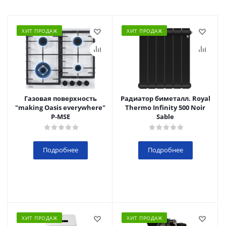
ХИТ ПРОДАЖ
ХИТ ПРОДАЖ
Газовая поверхность
Радиатор биметалл. Royal
"making Oasis everywhere"
Thermo Infinity 500 Noir
P-MSE
Sable
Подробнее
Подробнее
ХИТ ПРОДАЖ
ХИТ ПРОДАЖ