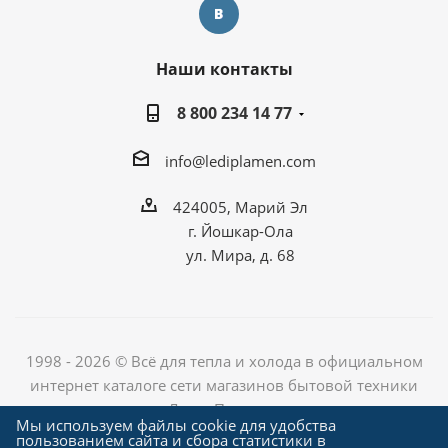
Наши контакты
8 800 234 14 77
info@lediplamen.com
424005, Марий Эл
г. Йошкар-Ола
ул. Мира, д. 68
1998 - 2026 © Всё для тепла и холода в официальном
интернет каталоге сети магазинов бытовой техники
«Лед и Пламень»
Мы используем файлы cookie для удобства
пользованием сайта и сбора статистики в