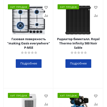
ХИТ ПРОДАЖ
ХИТ ПРОДАЖ
Газовая поверхность
Радиатор биметалл. Royal
"making Oasis everywhere"
Thermo Infinity 500 Noir
P-MSE
Sable
Подробнее
Подробнее
ХИТ ПРОДАЖ
ХИТ ПРОДАЖ