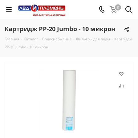
0
Картридж PP-20 Jumbo - 10 микрон
Главная
-
Каталог
-
Водоснабжение
-
Фильтры для воды
-
Картридж
PP-20 Jumbo - 10 микрон