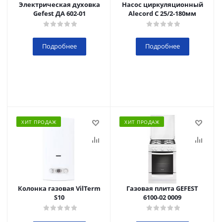
Электрическая духовка
Насос циркуляционный
Gefest ДА 602-01
Alecord C 25/2-180мм
Подробнее
Подробнее
ХИТ ПРОДАЖ
ХИТ ПРОДАЖ
Колонка газовая VilTerm
Газовая плита GEFEST
S10
6100-02 0009