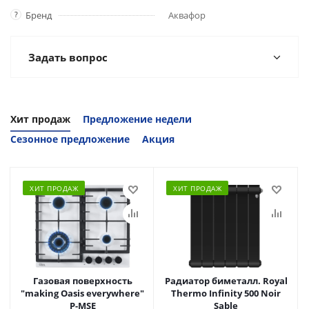
?
Бренд
Аквафор
Задать вопрос
Хит продаж
Предложение недели
Сезонное предложение
Акция
ХИТ ПРОДАЖ
ХИТ ПРОДАЖ
Газовая поверхность
Радиатор биметалл. Royal
"making Oasis everywhere"
Thermo Infinity 500 Noir
P-MSE
Sable