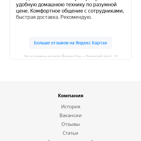
Лед и пламень на карте Йошкар‑Олы — Ленинский просп.,19
Компания
История
Вакансии
Отзывы
Статьи