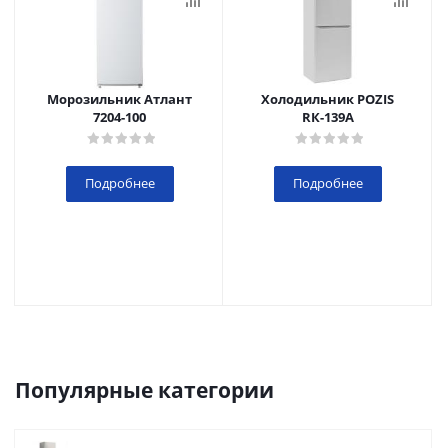
Морозильник Атлант
Холодильник POZIS
7204-100
RК-139А
Подробнее
Подробнее
Популярные категории