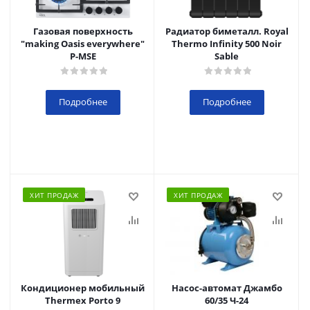
Газовая поверхность
Радиатор биметалл. Royal
"making Oasis everywhere"
Thermo Infinity 500 Noir
P-MSE
Sable
Подробнее
Подробнее
ХИТ ПРОДАЖ
ХИТ ПРОДАЖ
Кондиционер мобильный
Насос-автомат Джамбо
Thermex Porto 9
60/35 Ч-24