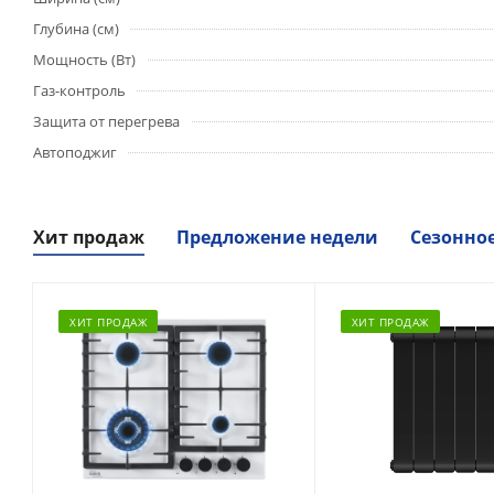
Глубина (см)
Мощность (Вт)
Газ-контроль
Защита от перегрева
Автоподжиг
Хит продаж
Предложение недели
Сезонно
ХИТ ПРОДАЖ
ХИТ ПРОДАЖ