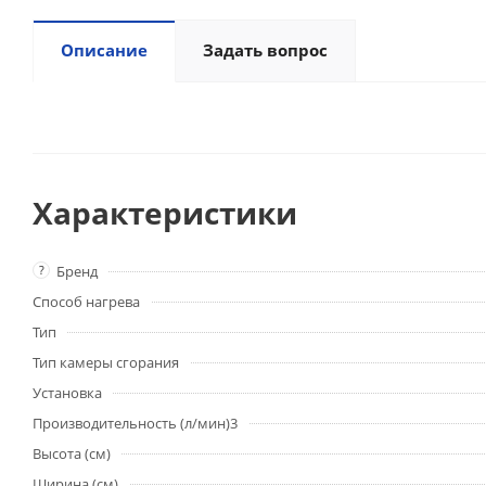
Описание
Задать вопрос
Характеристики
?
Бренд
Способ нагрева
Тип
Тип камеры сгорания
Установка
Производительность (л/мин)3
Высота (см)
Ширина (см)