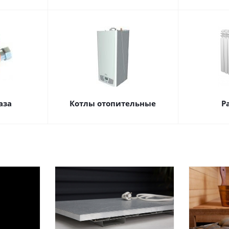
аза
Котлы отопительные
Р