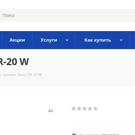
Акции
Услуги
Как купить
R-20 W
 газовая Oasis OR-20 W