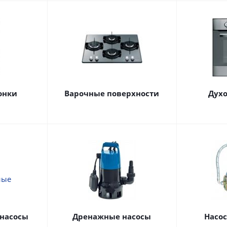
онки
Варочные поверхности
Дух
насосы
Дренажные насосы
Насо