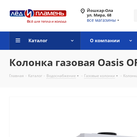
Йошкар-Ола
ул. Мира, 68
все магазины
Каталог
О компании
Колонка газовая Oasis O
Главная
-
Каталог
-
Водоснабжение
-
Газовые колонки
-
Колонка