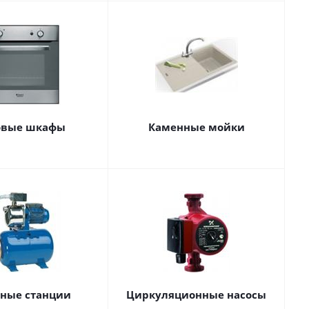
овые шкафы
Каменные мойки
сные станции
Циркуляционные насосы