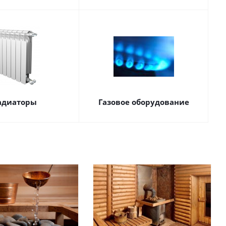
адиаторы
Газовое оборудование