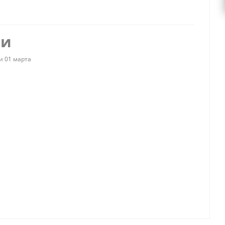
ии
и 01 марта