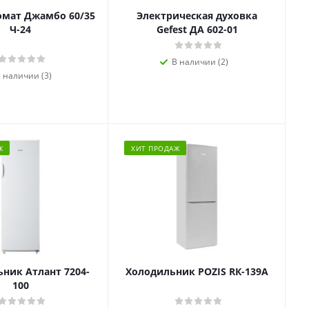
омат Джамбо 60/35
Электрическая духовка
Ч-24
Gefest ДА 602-01
В наличии (2)
 наличии (3)
Ж
ХИТ ПРОДАЖ
ник Атлант 7204-
Холодильник POZIS RК-139А
100