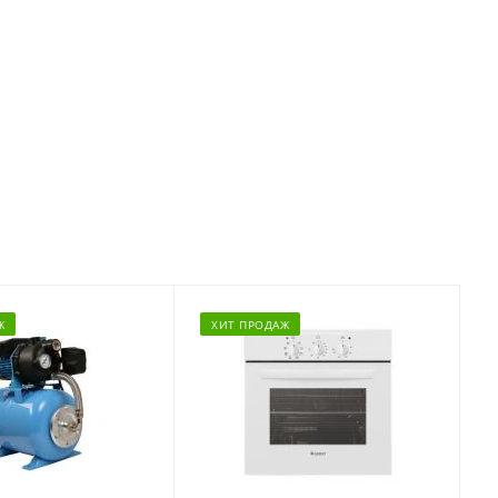
Ж
ХИТ ПРОДАЖ