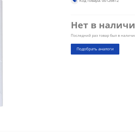
Код товара: 00126812
Нет в налич
Последний раз товар был в наличи
Подобрать аналоги