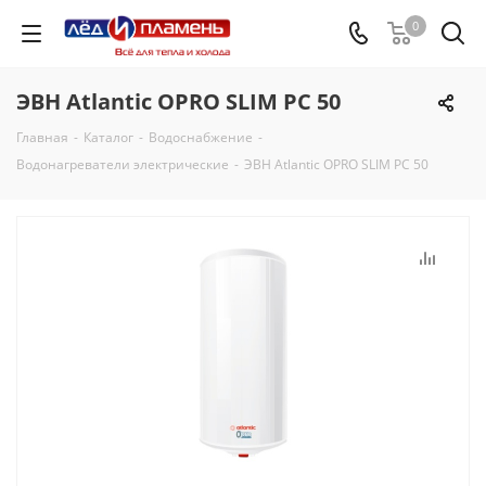
0
ЭВН Atlantic OPRO SLIM PC 50
Главная
-
Каталог
-
Водоснабжение
-
Водонагреватели электрические
-
ЭВН Atlantic OPRO SLIM PC 50