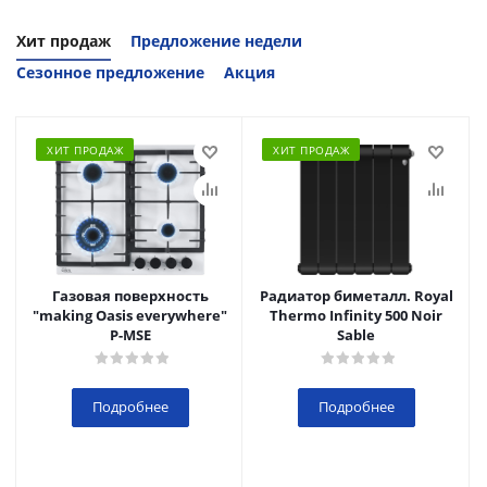
Хит продаж
Предложение недели
Сезонное предложение
Акция
ХИТ ПРОДАЖ
ХИТ ПРОДАЖ
Газовая поверхность
Радиатор биметалл. Royal
"making Oasis everywhere"
Thermo Infinity 500 Noir
P-MSE
Sable
Подробнее
Подробнее