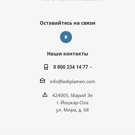
Оставайтесь на связи
Наши контакты
8 800 234 14 77
info@lediplamen.com
424005, Марий Эл
г. Йошкар-Ола
ул. Мира, д. 68