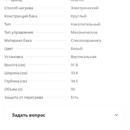
Способ нагрева
Электрический
Конструкция бака
Круглый
Тип
Накопительный
Тип управления
Механическое
Материал бака
Стеклокерамика
Цвет
Белый
Установка
Вертикальная
Высота (см)
91.8
Ширина (см)
33.8
Глубина (см)
34.5
Объем (л)
50
Защита от перегрева
Есть
Задать вопрос