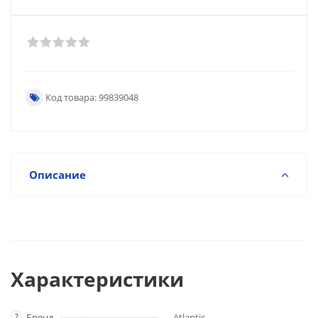
Код товара: 99839048
Описание
Характеристики
?
Бренд
Atlantic