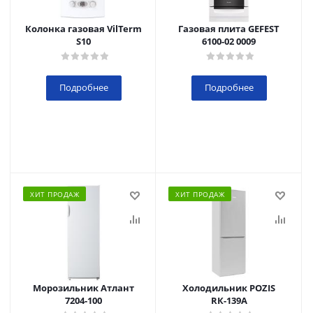
Колонка газовая VilTerm
Газовая плита GEFEST
S10
6100-02 0009
Подробнее
Подробнее
ХИТ ПРОДАЖ
ХИТ ПРОДАЖ
Морозильник Атлант
Холодильник POZIS
7204-100
RК-139А