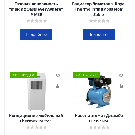
Газовая поверхность
Радиатор биметалл. Royal
"making Oasis everywhere"
Thermo Infinity 500 Noir
P-MSE
Sable
Подробнее
Подробнее
ХИТ ПРОДАЖ
ХИТ ПРОДАЖ
Кондиционер мобильный
Насос-автомат Джамбо
Thermex Porto 9
60/35 Ч-24