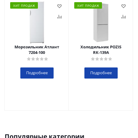
ХИТ ПРОДАЖ
ХИТ ПРОДАЖ
Морозильник Атлант
Холодильник POZIS
7204-100
RК-139А
Подробнее
Подробнее
Популярные категории