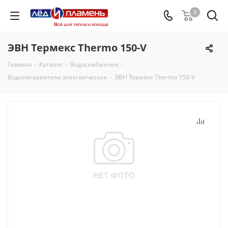
0
ЭВН Термекс Thermo 150-V
Главная
-
Каталог
-
Водоснабжение
-
Водонагреватели электрические
-
ЭВН Термекс Thermo 150-V