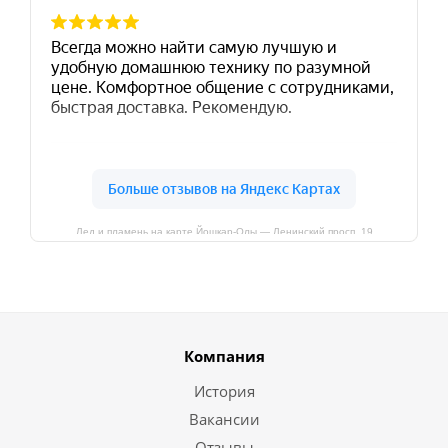
Лед и пламень на карте Йошкар‑Олы — Ленинский просп.,19
Компания
История
Вакансии
Отзывы