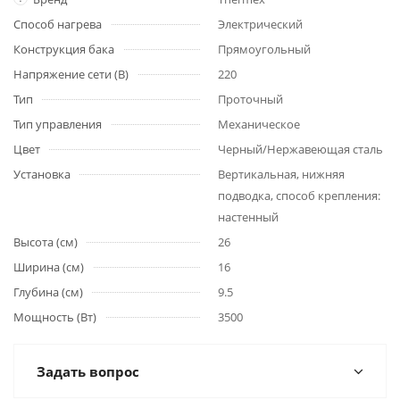
Способ нагрева
Электрический
Конструкция бака
Прямоугольный
Напряжение сети (В)
220
Тип
Проточный
Тип управления
Механическое
Цвет
Черный/Нержавеющая сталь
Установка
Вертикальная, нижняя
подводка, способ крепления:
настенный
Высота (см)
26
Ширина (см)
16
Глубина (см)
9.5
Мощность (Вт)
3500
Задать вопрос