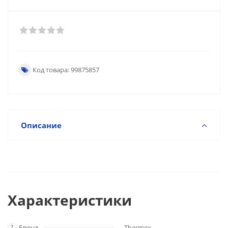
Код товара: 99875857
Описание
Характеристики
?
Бренд
Thermex