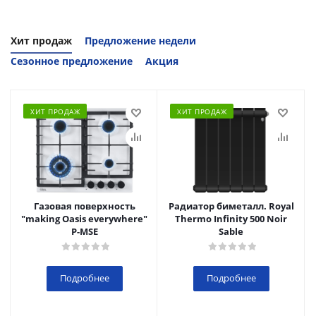
Хит продаж
Предложение недели
Сезонное предложение
Акция
ХИТ ПРОДАЖ
ХИТ ПРОДАЖ
Газовая поверхность
Радиатор биметалл. Royal
"making Oasis everywhere"
Thermo Infinity 500 Noir
P-MSE
Sable
Подробнее
Подробнее