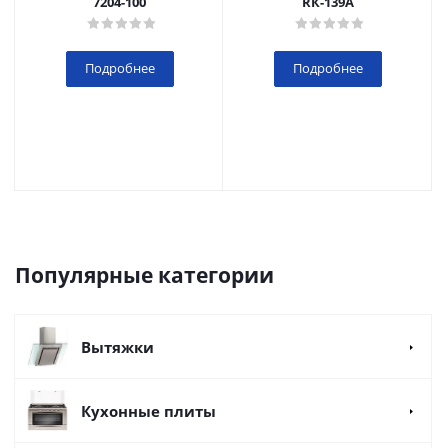
7204-100
RК-139А
Подробнее
Подробнее
Популярные категории
Вытяжки
Кухонные плиты