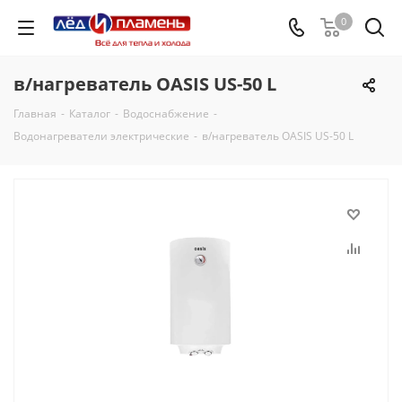
0
в/нагреватель OASIS US-50 L
Главная
-
Каталог
-
Водоснабжение
-
Водонагреватели электрические
-
в/нагреватель OASIS US-50 L