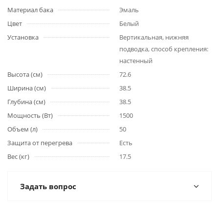
Материал бака
Эмаль
Цвет
Белый
Установка
Вертикальная, нижняя
подводка, способ крепления:
настенный
Высота (см)
72.6
Ширина (см)
38.5
Глубина (см)
38.5
Мощность (Вт)
1500
Объем (л)
50
Защита от перегрева
Есть
Вес (кг)
17.5
Задать вопрос