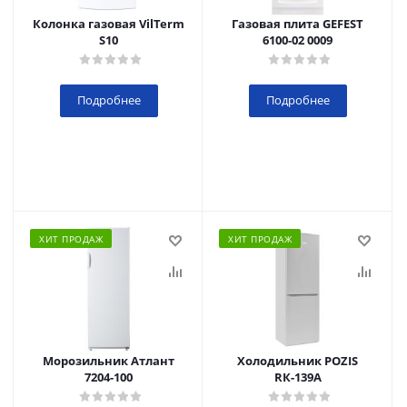
Колонка газовая VilTerm
Газовая плита GEFEST
S10
6100-02 0009
Подробнее
Подробнее
ХИТ ПРОДАЖ
ХИТ ПРОДАЖ
Морозильник Атлант
Холодильник POZIS
7204-100
RК-139А