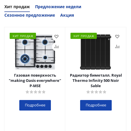
Хит продаж
Предложение недели
Сезонное предложение
Акция
ХИТ ПРОДАЖ
ХИТ ПРОДАЖ
Газовая поверхность
Радиатор биметалл. Royal
"making Oasis everywhere"
Thermo Infinity 500 Noir
P-MSE
Sable
Подробнее
Подробнее