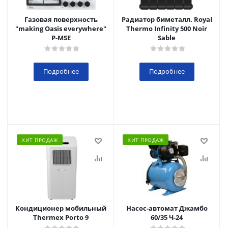
Газовая поверхность
Радиатор биметалл. Royal
"making Oasis everywhere"
Thermo Infinity 500 Noir
P-MSE
Sable
Подробнее
Подробнее
ХИТ ПРОДАЖ
ХИТ ПРОДАЖ
Кондиционер мобильный
Насос-автомат Джамбо
Thermex Porto 9
60/35 Ч-24