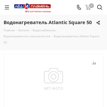
0
Водонагреватель Atlantic Square 50
Главная
-
Каталог
-
Водоснабжение
-
Водонагреватели электрические
-
Водонагреватель Atlantic Square
50