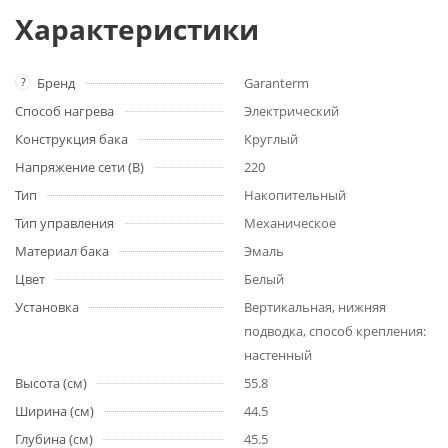
Характеристики
?
Бренд
Garanterm
Способ нагрева
Электрический
Конструкция бака
Круглый
Напряжение сети (В)
220
Тип
Накопительный
Тип управления
Механическое
Материал бака
Эмаль
Цвет
Белый
Установка
Вертикальная, нижняя
подводка, способ крепления:
настенный
Высота (см)
55.8
Ширина (см)
44.5
Глубина (см)
45.5