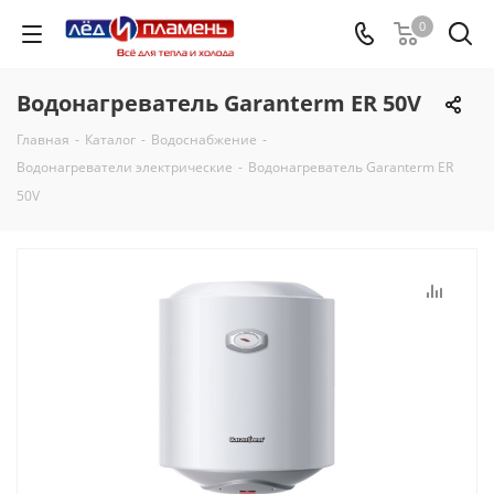
0
Водонагреватель Garanterm ЕR 50V
Главная
-
Каталог
-
Водоснабжение
-
Водонагреватели электрические
-
Водонагреватель Garanterm ЕR
50V