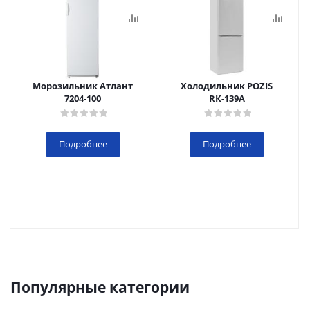
Морозильник Атлант
Холодильник POZIS
7204-100
RК-139А
Подробнее
Подробнее
Популярные категории