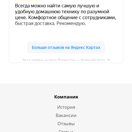
Лед и пламень на карте Йошкар‑Олы — Ленинский просп.,19
Компания
История
Вакансии
Отзывы
Статьи