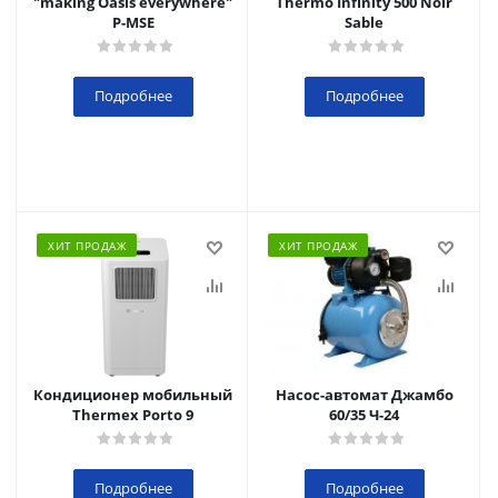
"making Oasis everywhere"
Thermo Infinity 500 Noir
P-MSE
Sable
Подробнее
Подробнее
ХИТ ПРОДАЖ
ХИТ ПРОДАЖ
Кондиционер мобильный
Насос-автомат Джамбо
Thermex Porto 9
60/35 Ч-24
Подробнее
Подробнее