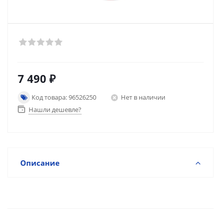
7 490
₽
Код товара: 96526250
Нет в наличии
Нашли дешевле?
Описание