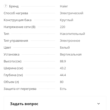
?
Бренд
Haier
Способ нагрева
Электрический
Конструкция бака
Круглый
Напряжение сети (В)
220
Тип
Накопительный
Тип управления
Электронное
Цвет
Белый
Установка
Вертикальная
Высота (см)
88.9
Ширина (см)
43.2
Глубина (см)
44.4
Объем (л)
80
Защита от перегрева
Есть
Задать вопрос