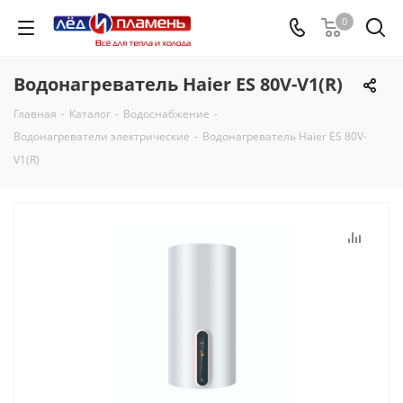
0
Водонагреватель Haier ES 80V-V1(R)
Главная
-
Каталог
-
Водоснабжение
-
Водонагреватели электрические
-
Водонагреватель Haier ES 80V-
V1(R)