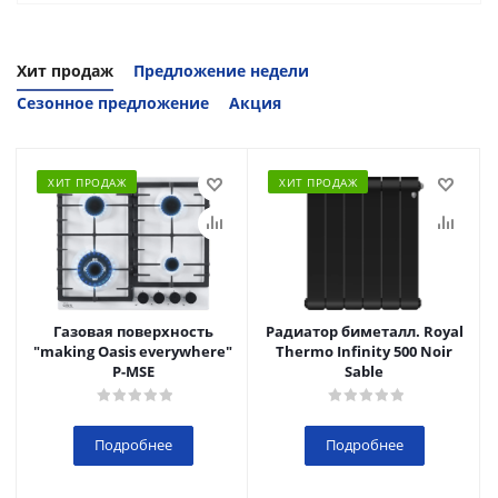
Хит продаж
Предложение недели
Сезонное предложение
Акция
ХИТ ПРОДАЖ
ХИТ ПРОДАЖ
Газовая поверхность
Радиатор биметалл. Royal
"making Oasis everywhere"
Thermo Infinity 500 Noir
P-MSE
Sable
Подробнее
Подробнее