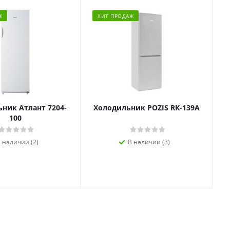
Ж
ХИТ ПРОДАЖ
ник Атлант 7204-
Холодильник POZIS RК-139А
100
 наличии (2)
В наличии (3)