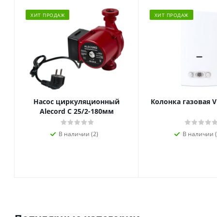
ХИТ ПРОДАЖ
ХИТ ПРОДАЖ
Насос циркуляционный
Колонка газовая V
Alecord C 25/2-180мм
В наличии (2)
В наличии (