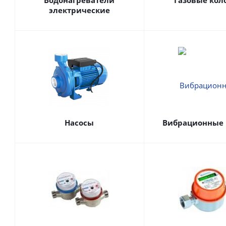
Водонагреватели
Газовые кол
электрические
Насосы
Вибрационные 