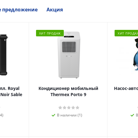
е предложение
Акция
ХИТ ПРОДАЖ
ХИТ ПРОДА
л. Royal
Кондиционер мобильный
Насос-авт
 Noir Sable
Thermex Porto 9
4)
В наличии (1)
В