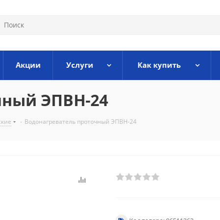
Акции
Услуги
Как купить
чный ЭПВН-24
ские
-
Водонагреватель проточный ЭПВН-24