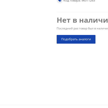
Код товара: 96511263
Нет в налич
Последний раз товар был в наличи
Подобрать аналоги