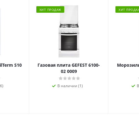
ХИТ ПРОДАЖ
ХИТ ПРОДА
ilTerm S10
Газовая плита GEFEST 6100-
Морозиль
02 0009
6)
В наличии (1)
В