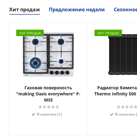
Хит продаж
Предложение недели
Сезонно
ХИТ ПРОДАЖ
ХИТ ПРОДАЖ
Газовая поверхность
Радиатор биметал
"making Oasis everywhere" P-
Thermo Infinity 500
MSE
В наличии (1)
В наличии (