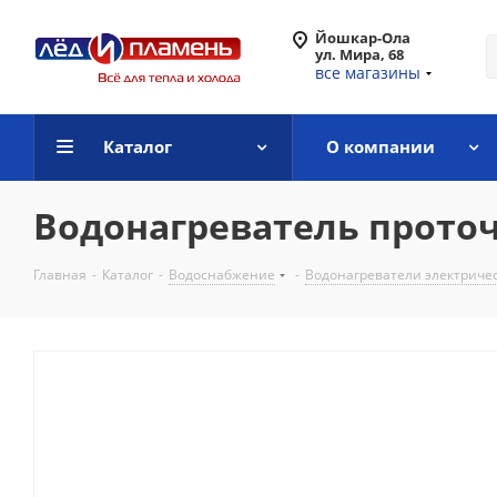
Йошкар-Ола
ул. Мира, 68
все магазины
Каталог
О компании
Водонагреватель прото
Главная
-
Каталог
-
Водоснабжение
-
Водонагреватели электриче