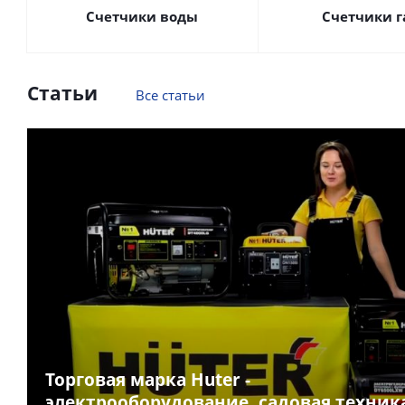
Счетчики воды
Счетчики г
Статьи
Все статьи
Торговая марка Huter -
электрооборудование, садовая техник