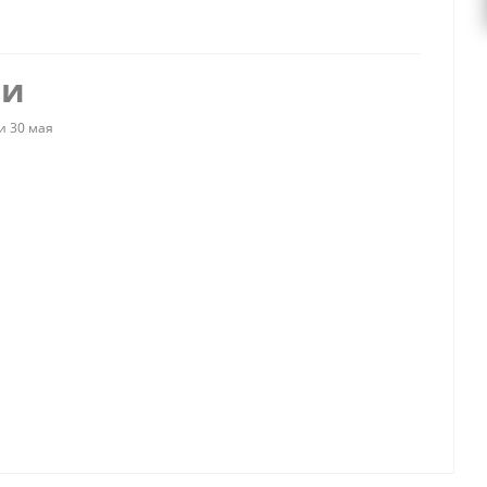
ии
и 30 мая