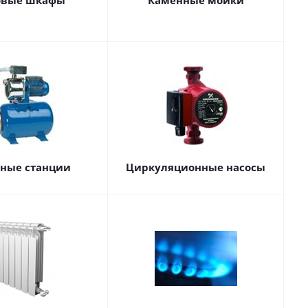
овые шкафы
Каменные мойки
сные станции
Циркуляционные насосы