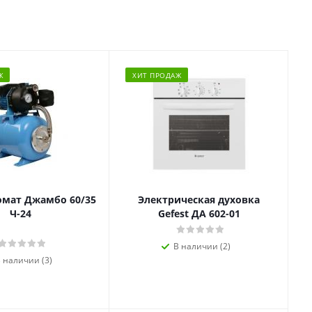
Ж
ХИТ ПРОДАЖ
омат Джамбо 60/35
Электрическая духовка
Ч-24
Gefest ДА 602-01
В наличии (2)
 наличии (3)