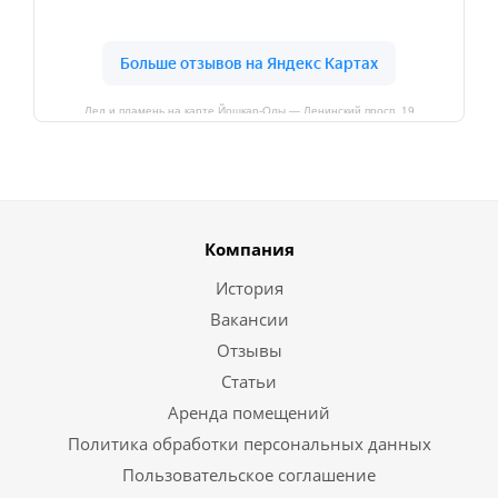
Лед и пламень на карте Йошкар‑Олы — Ленинский просп.,19
Компания
История
Вакансии
Отзывы
Статьи
Аренда помещений
Политика обработки персональных данных
Пользовательское соглашение