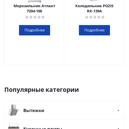
Морозильник Атлант
Холодильник POZIS
7204-100
RК-139А
Подробнее
Подробнее
Популярные категории
Вытяжки
Кухонные плиты