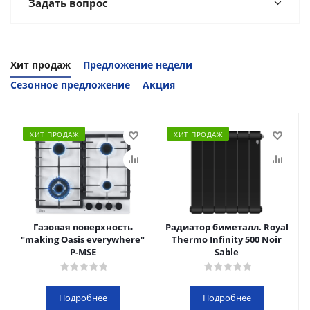
Задать вопрос
Хит продаж
Предложение недели
Сезонное предложение
Акция
ХИТ ПРОДАЖ
ХИТ ПРОДАЖ
Газовая поверхность
Радиатор биметалл. Royal
"making Oasis everywhere"
Thermo Infinity 500 Noir
P-MSE
Sable
Подробнее
Подробнее