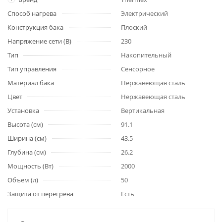
Способ нагрева
Электрический
Конструкция бака
Плоский
Напряжение сети (В)
230
Тип
Накопительный
Тип управления
Сенсорное
Материал бака
Нержавеющая сталь
Цвет
Нержавеющая сталь
Установка
Вертикальная
Высота (см)
91.1
Ширина (см)
43.5
Глубина (см)
26.2
Мощность (Вт)
2000
Объем (л)
50
Защита от перегрева
Есть