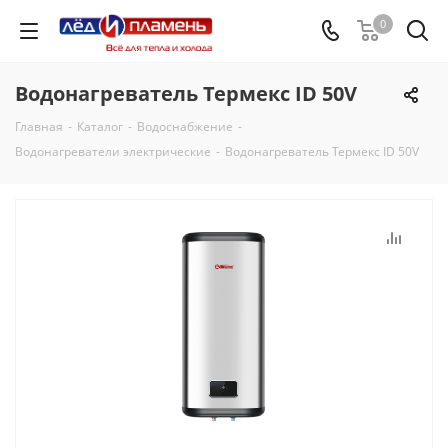
0
Водонагреватель Термекс ID 50V
Главная
-
Каталог
-
Водоснабжение
-
Водонагреватели электрические
-
Водонагреватель Термекс ID 50V