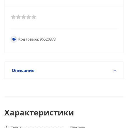
Код товара: 96520873
Описание
Характеристики
?
Бренд
Thermex