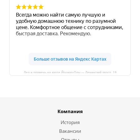
Лед и пламень на карте Йошкар‑Олы — Ленинский просп.,19
Компания
История
Вакансии
Отзывы