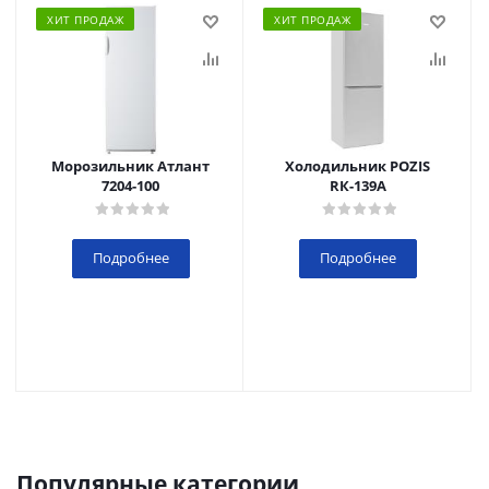
ХИТ ПРОДАЖ
ХИТ ПРОДАЖ
Морозильник Атлант
Холодильник POZIS
7204-100
RК-139А
Подробнее
Подробнее
Популярные категории