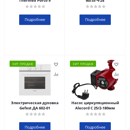
Thermex Porto 9
60/35 Ч-24
Подробнее
Подробнее
ХИТ ПРОДАЖ
ХИТ ПРОДАЖ
Электрическая духовка
Насос циркуляционный
Gefest ДА 602-01
Alecord C 25/2-180мм
Подробнее
Подробнее