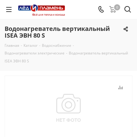
0
Водонагреватель вертикальный
ISEA ЭВН 80 S
Главная
-
Каталог
-
Водоснабжение
-
Водонагреватели электрические
-
Водонагреватель вертикальный
ISEA ЭВН 80 S