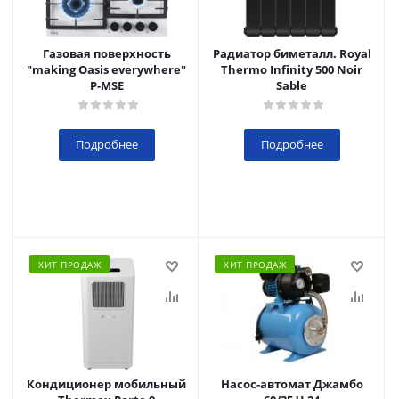
Газовая поверхность
Радиатор биметалл. Royal
"making Oasis everywhere"
Thermo Infinity 500 Noir
P-MSE
Sable
Подробнее
Подробнее
ХИТ ПРОДАЖ
ХИТ ПРОДАЖ
Кондиционер мобильный
Насос-автомат Джамбо