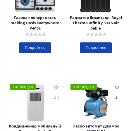
Газовая поверхность
Радиатор биметалл. Royal
"making Oasis everywhere"
Thermo Infinity 500 Noir
P-MSE
Sable
Подробнее
Подробнее
ХИТ ПРОДАЖ
ХИТ ПРОДАЖ
Кондиционер мобильный
Насос-автомат Джамбо