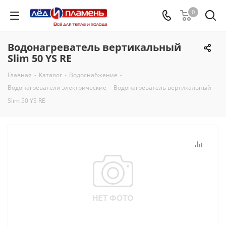
0
Водонагреватель вертикальный
Slim 50 YS RE
Главная
-
Каталог
-
Водоснабжение
-
Водонагреватели электрические
-
Водонагреватель вертикальный
Slim 50 YS RE