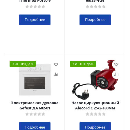
Thermex Porto 9
60/35 Ч-24
Подробнее
Подробнее
ХИТ ПРОДАЖ
ХИТ ПРОДАЖ
Электрическая духовка
Насос циркуляционный
Gefest ДА 602-01
Alecord C 25/2-180мм
Подробнее
Подробнее