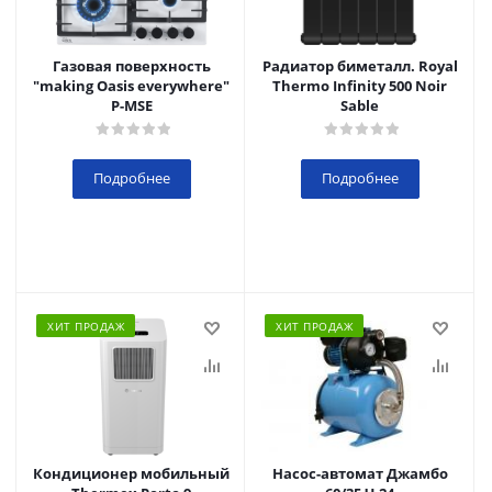
Газовая поверхность
Радиатор биметалл. Royal
"making Oasis everywhere"
Thermo Infinity 500 Noir
P-MSE
Sable
Подробнее
Подробнее
ХИТ ПРОДАЖ
ХИТ ПРОДАЖ
Кондиционер мобильный
Насос-автомат Джамбо