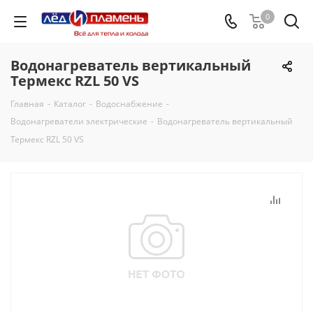
0
Водонагреватель вертикальный
Термекс RZL 50 VS
Главная
-
Каталог
-
Водоснабжение
-
Водонагреватели электрические
-
Водонагреватель вертикальный
Термекс RZL 50 VS