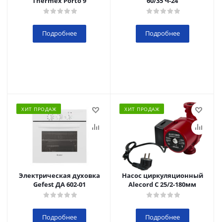
Thermex Porto 9
60/35 Ч-24
Подробнее
Подробнее
ХИТ ПРОДАЖ
ХИТ ПРОДАЖ
Электрическая духовка
Насос циркуляционный
Gefest ДА 602-01
Alecord C 25/2-180мм
Подробнее
Подробнее