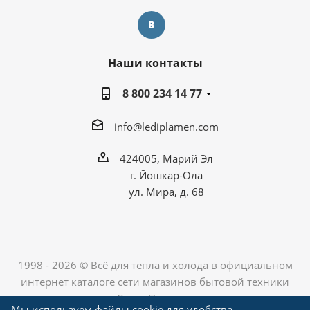
Наши контакты
8 800 234 14 77
info@lediplamen.com
424005, Марий Эл
г. Йошкар-Ола
ул. Мира, д. 68
1998 - 2026 © Всё для тепла и холода в официальном
интернет каталоге сети магазинов бытовой техники
«Лед и Пламень»
Мы используем файлы cookie для удобства