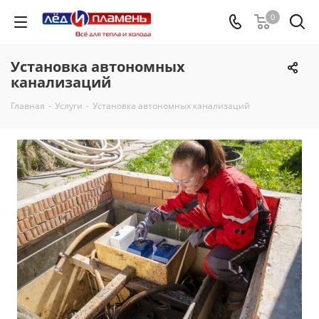
0
Установка автономных
канализаций
Главная
-
Услуги
-
Установка автономных канализаций