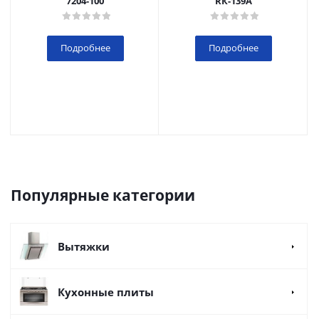
7204-100
RК-139А
Подробнее
Подробнее
Популярные категории
Вытяжки
Кухонные плиты