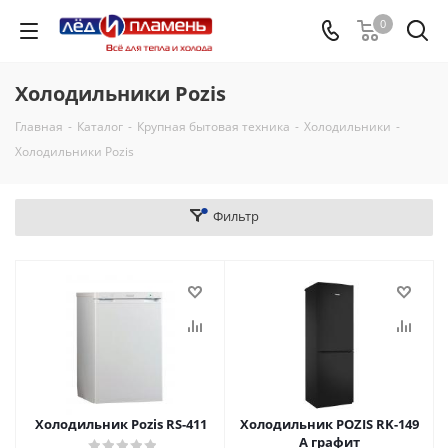
0
Холодильники Pozis
Главная
-
Каталог
-
Крупная бытовая техника
-
Холодильники
-
Холодильники Pozis
Фильтр
Холодильник Pozis RS-411
Холодильник POZIS RK-149
А графит