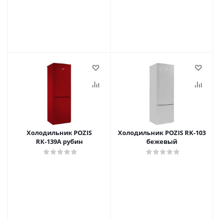
Холодильник POZIS
Холодильник POZIS RK-103
RК-139А рубин
бежевый