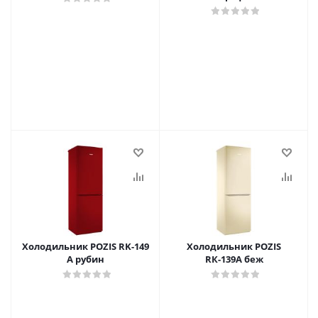
Холодильник POZIS RK-149
Холодильник POZIS
А рубин
RК-139А беж