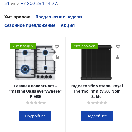
51
или
+7 800 234 14 77
.
Хит продаж
Предложение недели
Сезонное предложение
Акция
ХИТ ПРОДАЖ
ХИТ ПРОДАЖ
Газовая поверхность
Радиатор биметалл. Royal
"making Oasis everywhere"
Thermo Infinity 500 Noir
P-MSE
Sable
Подробнее
Подробнее