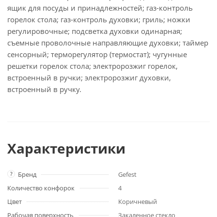
ящик для посуды и принадлежностей; газ-контроль
горелок стола; газ-контроль духовки; гриль; ножки
регулировочные; подсветка духовки одинарная;
съемные проволочные направляющие духовки; таймер
сенсорный; терморегулятор (термостат); чугунные
решетки горелок стола; электророзжиг горелок,
встроенный в ручки; электророзжиг духовки,
встроенный в ручку.
Характеристики
?
Бренд
Gefest
Количество конфорок
4
Цвет
Коричневый
Рабочая поверхность
Закаленное стекло