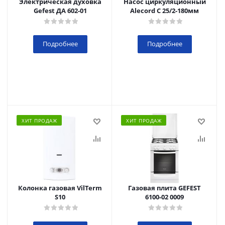
Электрическая духовка
Насос циркуляционный
Gefest ДА 602-01
Alecord C 25/2-180мм
Подробнее
Подробнее
ХИТ ПРОДАЖ
ХИТ ПРОДАЖ
Колонка газовая VilTerm
Газовая плита GEFEST
S10
6100-02 0009