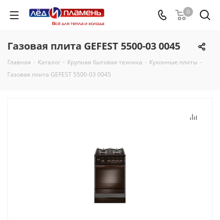
0
Газовая плита GEFEST 5500-03 0045
Главная
-
Каталог
-
Крупная бытовая техника
-
Кухонные плиты
-
Газовая плита GEFEST 5500-03 0045