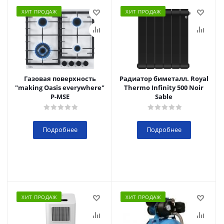
ХИТ ПРОДАЖ
ХИТ ПРОДАЖ
Газовая поверхность
Радиатор биметалл. Royal
"making Oasis everywhere"
Thermo Infinity 500 Noir
P-MSE
Sable
Подробнее
Подробнее
ХИТ ПРОДАЖ
ХИТ ПРОДАЖ