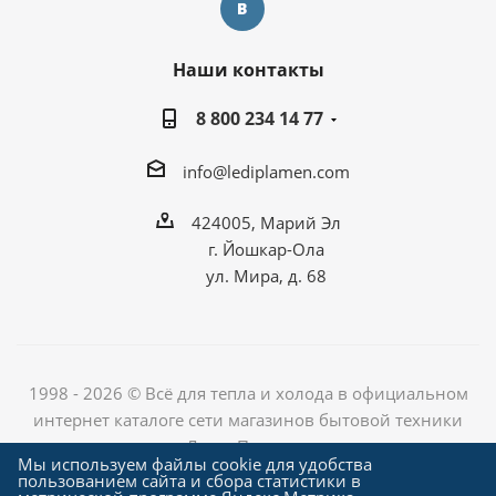
Наши контакты
8 800 234 14 77
info@lediplamen.com
424005, Марий Эл
г. Йошкар-Ола
ул. Мира, д. 68
1998 - 2026 © Всё для тепла и холода в официальном
интернет каталоге сети магазинов бытовой техники
«Лед и Пламень»
Мы используем файлы cookie для удобства
пользованием сайта и сбора статистики в