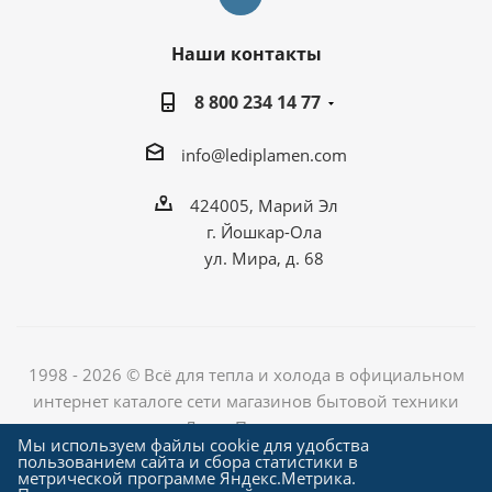
Наши контакты
8 800 234 14 77
info@lediplamen.com
424005, Марий Эл
г. Йошкар-Ола
ул. Мира, д. 68
1998 - 2026 © Всё для тепла и холода в официальном
интернет каталоге сети магазинов бытовой техники
«Лед и Пламень»
Мы используем файлы cookie для удобства
пользованием сайта и сбора статистики в
метрической программе Яндекс.Метрика.