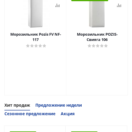
Морозильник Pozis FV NF-
Морозильник POZIS-
117
Свияга 106
Хит продаж
Предложение недели
Сезонное предложение
Акция