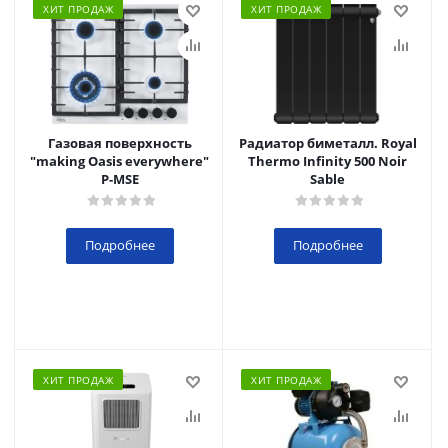
ХИТ ПРОДАЖ
ХИТ ПРОДАЖ
Газовая поверхность
Радиатор биметалл. Royal
"making Oasis everywhere"
Thermo Infinity 500 Noir
P-MSE
Sable
Подробнее
Подробнее
ХИТ ПРОДАЖ
ХИТ ПРОДАЖ