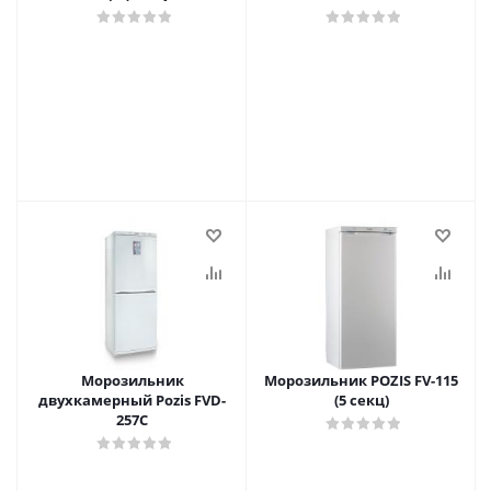
Морозильник
Морозильник POZIS FV-115
двухкамерный Pozis FVD-
(5 секц)
257C