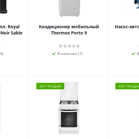
л. Royal
Кондиционер мобильный
Насос-авт
 Noir Sable
Thermex Porto 9
4)
В наличии (1)
В
ХИТ ПРОДАЖ
ХИТ ПРОДА