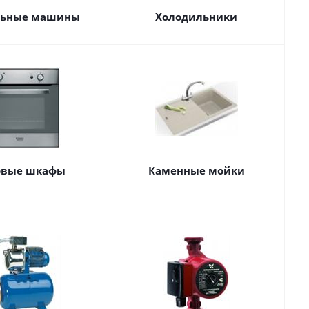
льные машины
Холодильники
овые шкафы
Каменные мойки