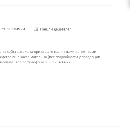
Нет в наличии
Нашли дешевле?
ена действительна при оплате наличными денежными
едствами в кассе магазина (все подробности у продавцов-
нсультантов по телефону 8 800 234 14 77)