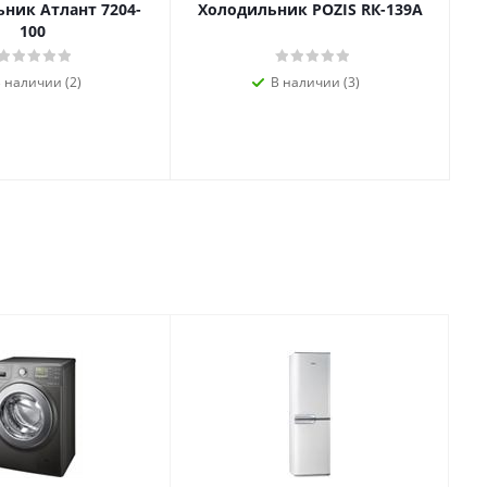
ник Атлант 7204-
Холодильник POZIS RК-139А
100
 наличии (2)
В наличии (3)