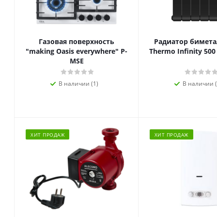
Газовая поверхность
Радиатор биметал
"making Oasis everywhere" P-
Thermo Infinity 500
MSE
В наличии (1)
В наличии (
ХИТ ПРОДАЖ
ХИТ ПРОДАЖ