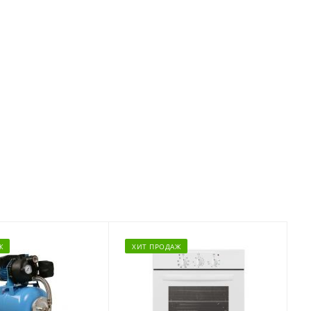
Ж
ХИТ ПРОДАЖ