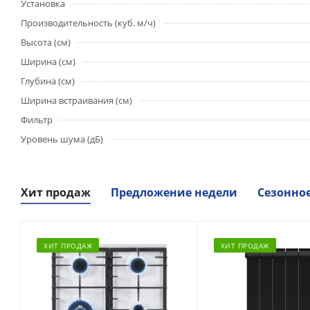
Установка
Производительность (куб. м/ч)
Высота (см)
Ширина (см)
Глубина (см)
Ширина встраивания (см)
Фильтр
Уровень шума (дБ)
Хит продаж
Предложение недели
Сезонно
ХИТ ПРОДАЖ
ХИТ ПРОДАЖ