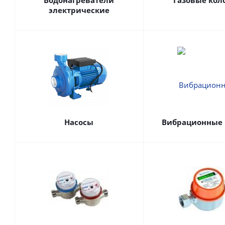
Водонагреватели
Газовые кол
электрические
Насосы
Вибрационные 