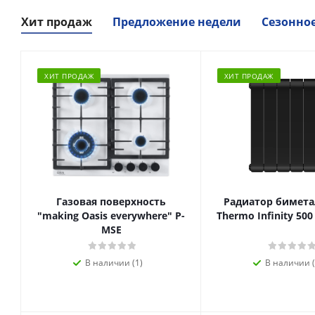
Хит продаж
Предложение недели
Сезонно
ХИТ ПРОДАЖ
ХИТ ПРОДАЖ
Газовая поверхность
Радиатор биметал
"making Oasis everywhere" P-
Thermo Infinity 500
MSE
В наличии (1)
В наличии (