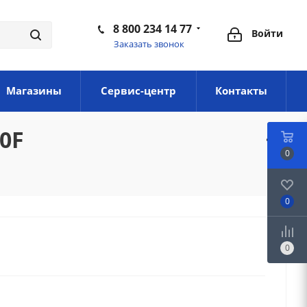
8 800 234 14 77
Войти
Заказать звонок
Магазины
Сервис-центр
Контакты
0F
0
0
0