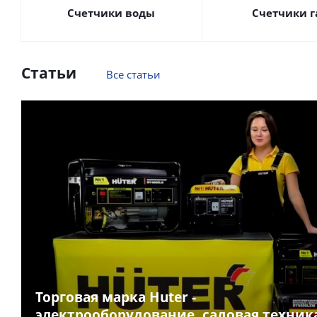
Счетчики воды
Счетчики г
Статьи
Все статьи
Торговая марка Huter -
электрооборудование, садовая техник