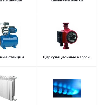
овые шкафы
Каменные мойки
сные станции
Циркуляционные насосы