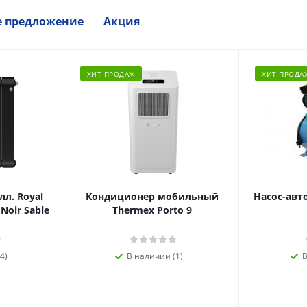
е предложение
Акция
ХИТ ПРОДАЖ
ХИТ ПРОДА
л. Royal
Кондиционер мобильный
Насос-авт
 Noir Sable
Thermex Porto 9
4)
В наличии (1)
В