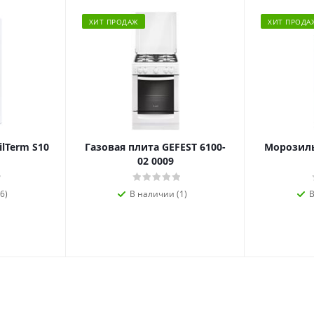
ХИТ ПРОДАЖ
ХИТ ПРОДА
ilTerm S10
Газовая плита GEFEST 6100-
Морозиль
02 0009
6)
В наличии (1)
В