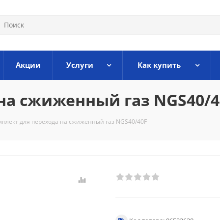
Акции
Услуги
Как купить
на сжиженный газ NGS40/4
мплект для перехода на сжиженный газ NGS40/40F