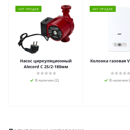
ХИТ ПРОДАЖ
ХИТ ПРОДАЖ
Насос циркуляционный
Колонка газовая V
Alecord C 25/2-180мм
В наличии (2)
В наличии (