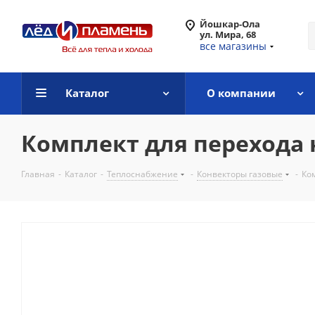
Йошкар-Ола
ул. Мира, 68
все магазины
Каталог
О компании
Комплект для перехода 
Главная
-
Каталог
-
Теплоснабжение
-
Конвекторы газовые
-
Ко