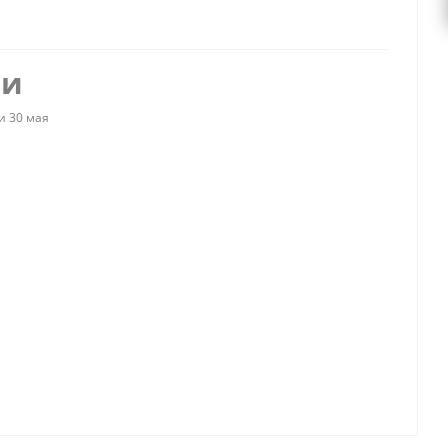
ии
и 30 мая