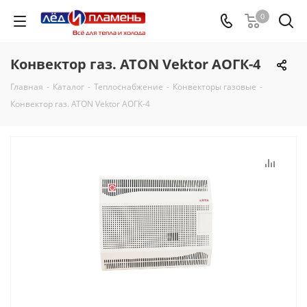
0
Конвектор газ. ATON Vektor АОГК-4
Главная
-
Каталог
-
Теплоснабжение
-
Конвекторы газовые
-
Конвектор газ. ATON Vektor АОГК-4