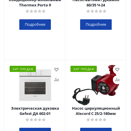
Thermex Porto 9
60/35 Ч-24
Подробнее
Подробнее
ХИТ ПРОДАЖ
ХИТ ПРОДАЖ
Электрическая духовка
Насос циркуляционный
Gefest ДА 602-01
Alecord C 25/2-180мм