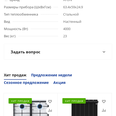
Размеры прибора (ШхВхГсм)
63.4x59x24.9
Тип теплообменника
Стальной
Вид
Настенный
Мощность (Вт)
4000
Вес (кг)
23
Задать вопрос
Хит продаж
Предложение недели
Сезонное предложение
Акция
ХИТ ПРОДАЖ
ХИТ ПРОДАЖ