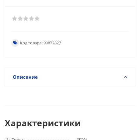
Код товара: 99872827
Описание
Характеристики
?
Бренд
ATON