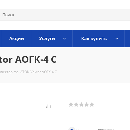
Акции
Услуги
Как купить
tor АОГК-4 С
вектор газ. ATON Vektor АОГК-4 С