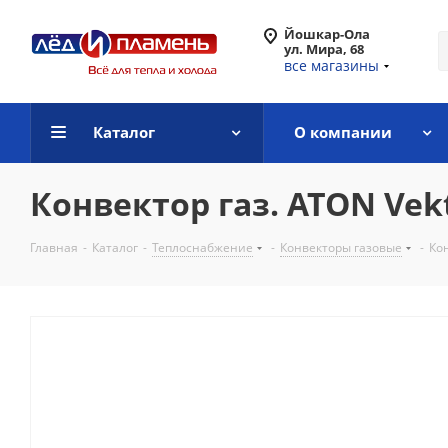
Йошкар-Ола
ул. Мира, 68
все магазины
Каталог
О компании
Конвектор газ. ATON Vek
Главная
-
Каталог
-
Теплоснабжение
-
Конвекторы газовые
-
Кон