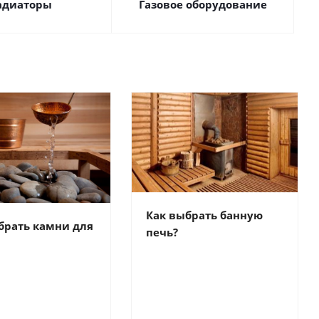
адиаторы
Газовое оборудование
Как выбрать банную
брать камни для
печь?