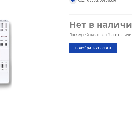
Код товара: 99876536
Нет в налич
Последний раз товар был в наличи
Подобрать аналоги