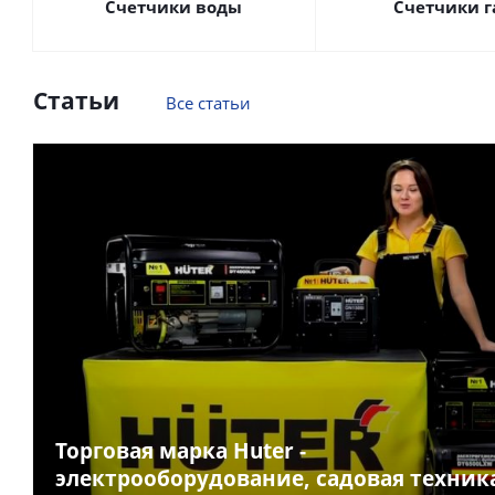
Счетчики воды
Счетчики г
Статьи
Все статьи
Торговая марка Huter -
электрооборудование, садовая техник