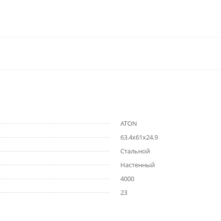
ATON
63.4x61x24.9
Стальной
Настенный
4000
23