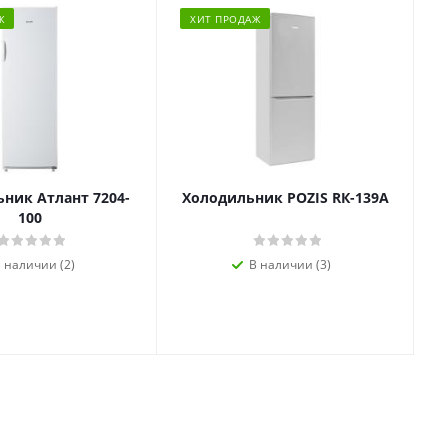
Ж
ХИТ ПРОДАЖ
ник Атлант 7204-
Холодильник POZIS RК-139А
100
 наличии (2)
В наличии (3)