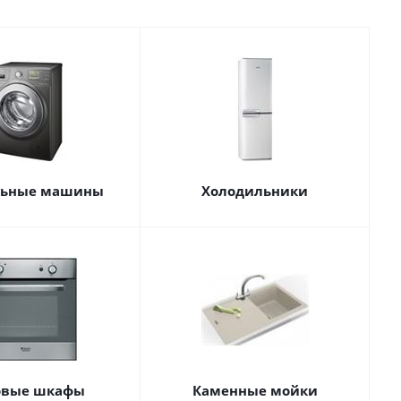
льные машины
Холодильники
овые шкафы
Каменные мойки