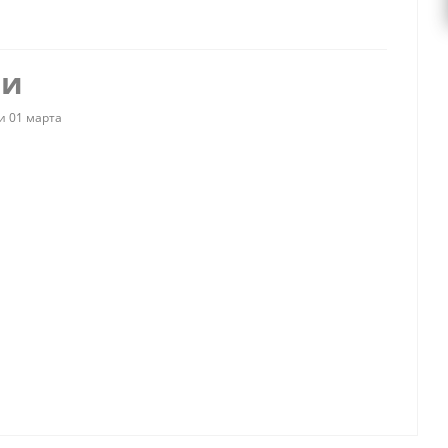
ии
и 01 марта