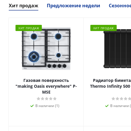
Хит продаж
Предложение недели
Сезонно
ХИТ ПРОДАЖ
ХИТ ПРОДАЖ
Газовая поверхность
Радиатор биметал
"making Oasis everywhere" P-
Thermo Infinity 500
MSE
В наличии (1)
В наличии (