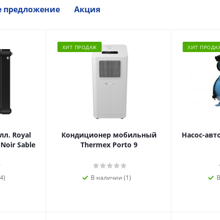
е предложение
Акция
ХИТ ПРОДАЖ
ХИТ ПРОДА
л. Royal
Кондиционер мобильный
Насос-авт
 Noir Sable
Thermex Porto 9
4)
В наличии (1)
В