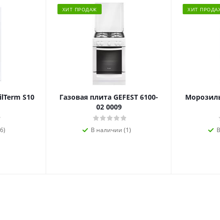
ХИТ ПРОДАЖ
ХИТ ПРОДА
ilTerm S10
Газовая плита GEFEST 6100-
Морозиль
02 0009
6)
В наличии (1)
В