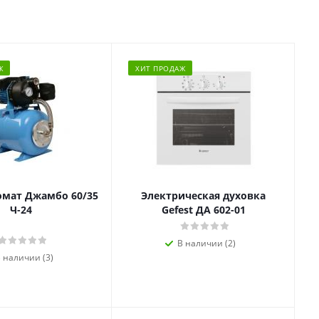
Ж
ХИТ ПРОДАЖ
омат Джамбо 60/35
Электрическая духовка
Ч-24
Gefest ДА 602-01
В наличии (2)
 наличии (3)