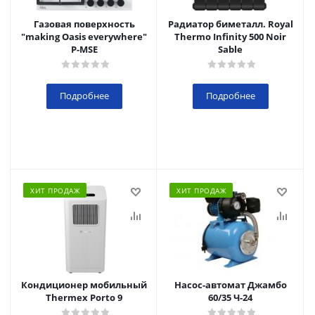
Газовая поверхность
Радиатор биметалл. Royal
"making Oasis everywhere"
Thermo Infinity 500 Noir
P-MSE
Sable
Подробнее
Подробнее
ХИТ ПРОДАЖ
ХИТ ПРОДАЖ
Кондиционер мобильный
Насос-автомат Джамбо
Thermex Porto 9
60/35 Ч-24