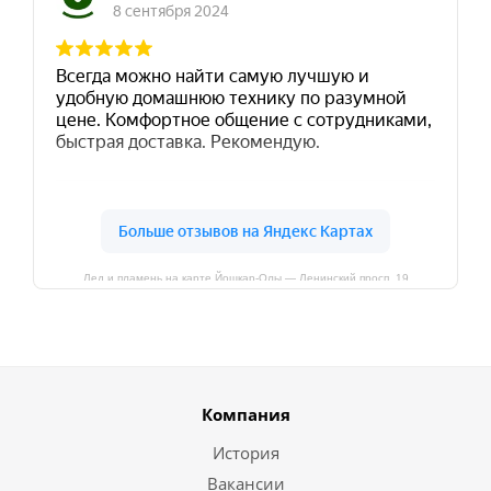
Лед и пламень на карте Йошкар‑Олы — Ленинский просп.,19
Компания
История
Вакансии