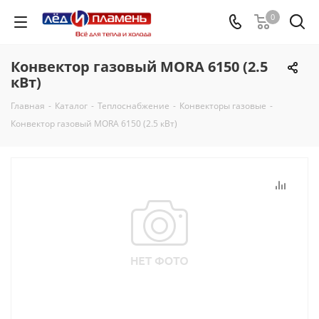
0
Конвектор газовый MORA 6150 (2.5
кВт)
Главная
-
Каталог
-
Теплоснабжение
-
Конвекторы газовые
-
Конвектор газовый MORA 6150 (2.5 кВт)