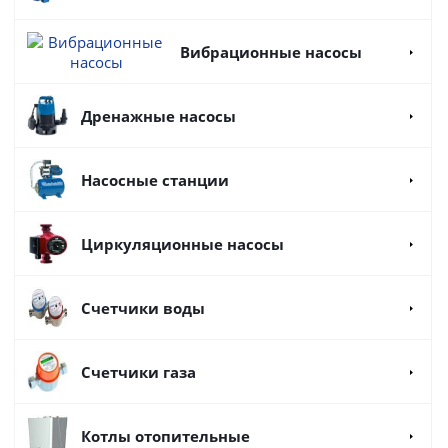
Вибрационные насосы
Дренажные насосы
Насосные станции
Циркуляционные насосы
Счетчики воды
Счетчики газа
Котлы отопительные