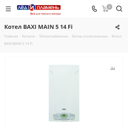
0
Котел BAXI MAIN 5 14 Fi
Главная
-
Каталог
-
Теплоснабжение
-
Котлы отопительные
-
Котел
BAXI MAIN 5 14 Fi