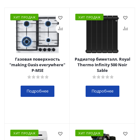
ХИТ ПРОДАЖ
ХИТ ПРОДАЖ
Газовая поверхность
Радиатор биметалл. Royal
"making Oasis everywhere"
Thermo Infinity 500 Noir
P-MSE
Sable
Подробнее
Подробнее
ХИТ ПРОДАЖ
ХИТ ПРОДАЖ