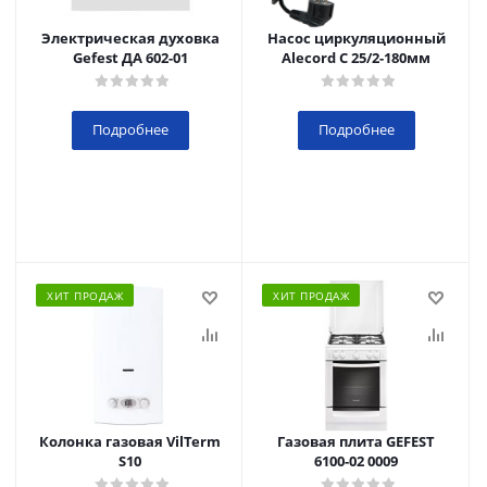
Электрическая духовка
Насос циркуляционный
Gefest ДА 602-01
Alecord C 25/2-180мм
Подробнее
Подробнее
ХИТ ПРОДАЖ
ХИТ ПРОДАЖ
Колонка газовая VilTerm
Газовая плита GEFEST
S10
6100-02 0009